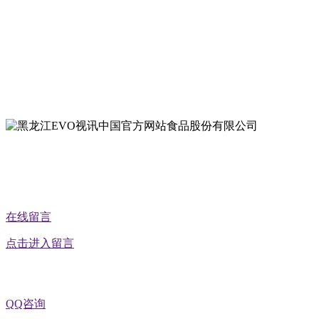
地址：哈尔滨南岗区红旗满族乡科技园区
地址：双城经济技术开发区娃哈哈路6号
地址：黑龙江萝北县宝泉岭二九0公路一号
地址：黑龙江省延寿县工业园区北泰山路5号
公众号二维码
在线留言
点击进入留言
QQ咨询