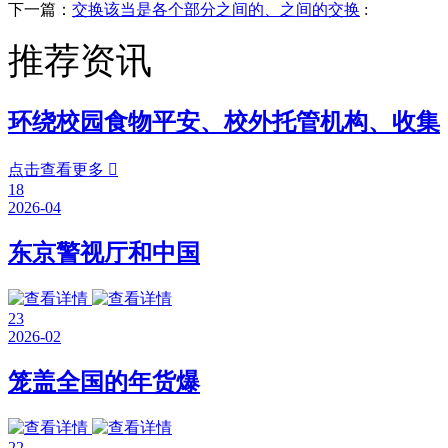
下一篇：
交换该当是各个部分之间的、之间的交换
:
推荐资讯
环绕校园食物平安、校外托管机构、收集
点击查看更多

18
2026-04
东京警视厅和中国
23
2026-02
笼盖全国的年货爆
22