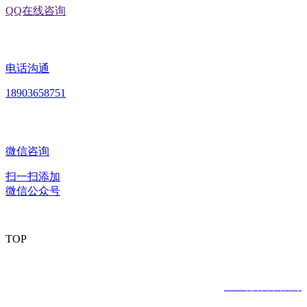
QQ在线咨询
电话沟通
18903658751
微信咨询
扫一扫添加
微信公众号
TOP
版权所有：黑龙江EVO视讯中国官方网站食品股份有限公司
Copyright © 2020 All rights reserved
网站建设：
EVO视讯中国官方