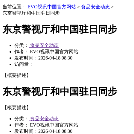
当前位置：
EVO视讯中国官方网站
>
食品安全动态
>
东京警视厅和中国驻日同步
东京警视厅和中国驻日同步
分类：
食品安全动态
作者： EVO视讯中国官方网站
发布时间：
2026-04-18 08:30
访问量：
【概要描述】
东京警视厅和中国驻日同步
【概要描述】
分类：
食品安全动态
作者： EVO视讯中国官方网站
发布时间：
2026-04-18 08:30