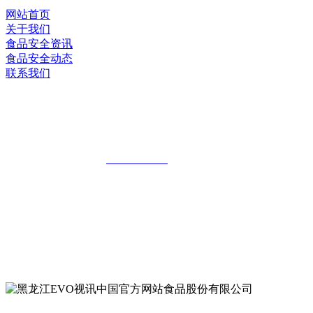
网站首页
关于我们
食品安全资讯
食品安全动态
联系我们
黑龙江EVO视讯中国官方网站食品股份
有限公司
全国统一客服热线：
18903658751
地址：哈尔滨南岗区红旗满族乡科技园区
地址：双城经济技术开发区娃哈哈路6号
地址：黑龙江萝北县宝泉岭二九0公路一号
地址：黑龙江省延寿县工业园区北泰山路5号