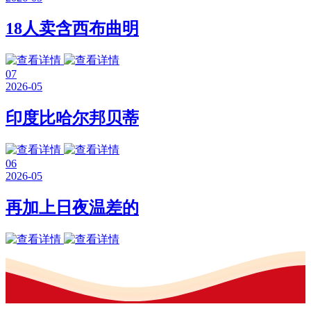
18人卖含西布曲明
07
2026-05
印度比哈尔邦贝蒂
06
2026-05
再加上日夜温差的