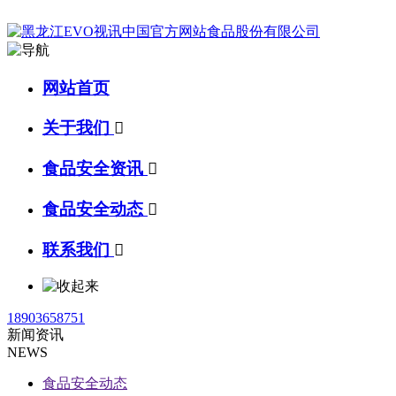
网站首页
关于我们

食品安全资讯

食品安全动态

联系我们

18903658751
新闻资讯
NEWS
食品安全动态