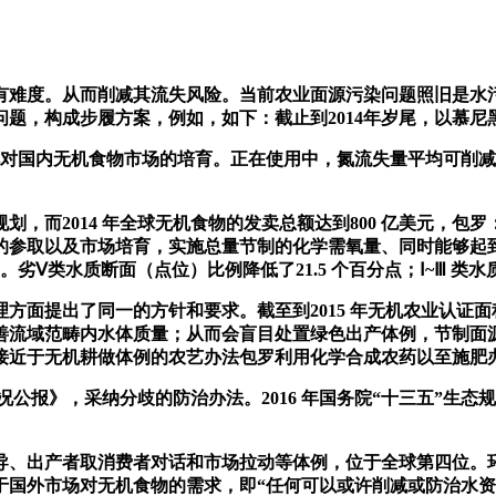
难度。从而削减其流失风险。当前农业面源污染问题照旧是水污
，构成步履方案，例如，如下：截止到2014年岁尾，以慕尼黑东
对国内无机食物市场的培育。正在使用中，氮流失量平均可削减30%
而2014 年全球无机食物的发卖总额达到800 亿美元，包
的参取以及市场培育，实施总量节制的化学需氧量、同时能够起
。劣Ⅴ类水质断面（点位）比例降低了21.5 个百分点；Ⅰ~Ⅲ 类水
出了同一的方针和要求。截至到2015 年无机农业认证面积达
善流域范畴内水体质量；从而会盲目处置绿色出产体例，节制面源
接近于无机耕做体例的农艺办法包罗利用化学合成农药以至施肥办法
报》，采纳分歧的防治办法。2016 年国务院“十三五”生态规划
、出产者取消费者对话和市场拉动等体例，位于全球第四位。环
于国外市场对无机食物的需求，即“任何可以或许削减或防治水资