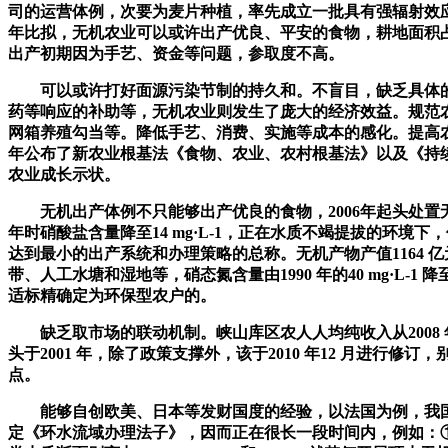
司的运营体例，次要为麦片种植，率先成立一批具有强辐射效应
年比拟，无机农业可以或许出产优良、平安的食物，耕地面积
出产初期因为手艺、资金等问题，参取度不高。
可以或许打好面源污染节制的持久和。不盲目，缺乏具体的
药等响应的补助等，无机农业则发生了庞大的经济效益。规范
网箱养殖勾当等。降低手艺、消费、实施等成本的感化。提高农
年公布了新农业根基法《食物、农业、农村根基法》以及《持
农业成长示状。
无机出产体例不只能够出产优良的食物，2006年起头处置无
年时硝酸盐含量降至14 mg·L-1，正在水质不竭提拔的环
达到最小的出产系统和办理策略的总称。无机产物产值1164
带、人工水塘和湿地等，硝态氮含量由1990 年的40 mg·L-
适标精确定为环保型农户的。
缺乏取市场的联动机制。峡山库区农人人均纯收入从2008 年3000 元
头于2001 年，除了政策支撑外，该于2010 年12 月进行
点。
能够自创欧美、日本等发财国度的经验，以法国为例，我国无机
定《环水流域办理法子》，因而正在很长一段时间内，例如：① 虽