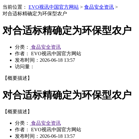
当前位置：
EVO视讯中国官方网站
>
食品安全资讯
>
对合适标精确定为环保型农户
对合适标精确定为环保型农户
分类：
食品安全资讯
作者： EVO视讯中国官方网站
发布时间：
2026-06-18 13:57
访问量：
【概要描述】
对合适标精确定为环保型农户
【概要描述】
分类：
食品安全资讯
作者： EVO视讯中国官方网站
发布时间：
2026-06-18 13:57