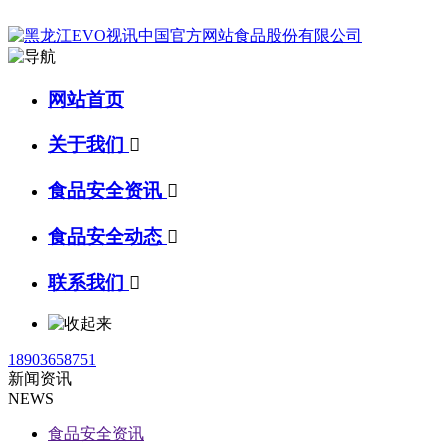
网站首页
关于我们

食品安全资讯

食品安全动态

联系我们

18903658751
新闻资讯
NEWS
食品安全资讯