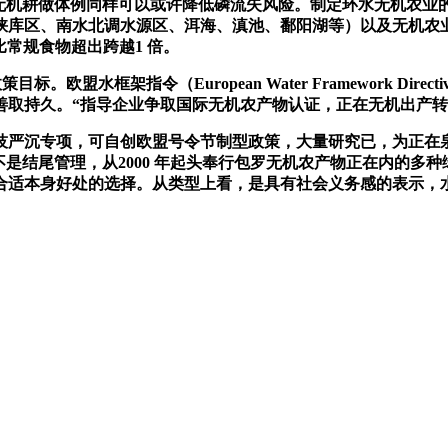
。无机耕做体例同样可以或许降低磷流失风险。制定环水无机农
峡库区、南水北调水源区、洱海、滇池、鄱阳湖等）以及无机农
是比常规食物超出跨越1 倍。
水框架指令（European Water Framework Di
善取持久。“指导企业争取国际无机农产物认证，正在无机出产
沉专项，可自创欧盟号令节制型政策，大量研究已，为正在泉源
不是结尾管理，从2000 年起头奉行包罗无机农产物正在内的
本身好处的选择。从类型上看，是具有社会义务感的表示，水质由