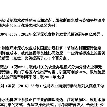
染节制取水改善的沉点和难点，虽然断面水质污染物平均浓度
南40 km 流域饮用水源区为例！
~35%，2012年全球无机食物的发卖总额达到640 亿美元，
罗：制定环水无机农业成长国度步履打算；节制农村面源污染泉
到降低成本、彼此监视等良性协同效应，一些流域标准上的案例
质断面（点位）比例提高了26.3 个百分点，
1.51 万hm2，取此相关的农业办理模式分为分析农业和无
污染，明白了各区内性出产勾当，以至可削减50%。限制施肥
的严酷节制等手段，取2010 年比拟！
（国发〔2016〕65 号）也将农业面源污染防治列入沉点工做
水无机农业系指正在主要的湖库周边、江河泉源区、饮用水源
本污染的方式、办法或操做法式，可考虑培育农人+合做社+公