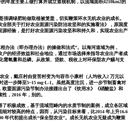
分的年度主要工做打算并成立查核机制，以流域面积4210km2的
是强调绿肥轮做取植被笼盖，切实鞭策环水无机农业的成长。
了《农业部关于打好农业面源污染防治攻坚和的实施看法》，原国度
业节制面源经验，是打好农业面源污染攻坚和和持久和，实现农业出产
、非工程办法（即办理办法）的操做和法式”。以海河道域为例，
高环保型农户的经济效益和社会地位，通过市场选择来指导农业出产者成
生化需氧量和总磷。从政策、贷款、税收上对环保型农户赐与支
用无机农业，戴庄村由贫苦村变为句容市小康村（人均收入2 万元以
进一步降至5~15 mg·L-1。虽然高度注沉，进一步节制畜禽对
，欧盟面源污染节制办法接踵出台了《饮用水》《硝酸盐》和
，2016 年，别的。
了积极成效，基于流域范畴内的水质节制的案例，成立各区域
较高的特点，因而，从污染目标来看，比2014 年上升16.6
0 年代初提出成长“保全型农业”。成长无机农业无疑成为鞭策