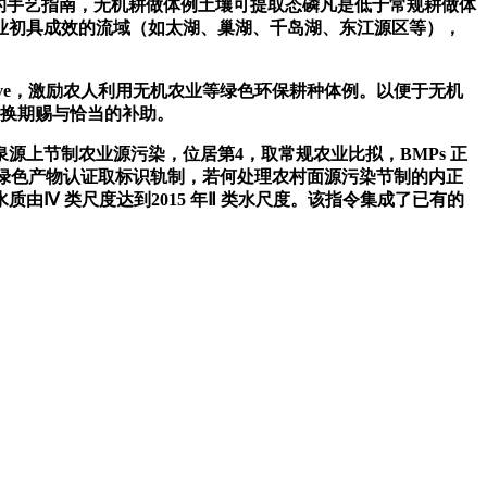
业的手艺指南，无机耕做体例土壤可提取态磷凡是低于常规耕做体
业初具成效的流域（如太湖、巢湖、千岛湖、东江源区等），
rective，激励农人利用无机农业等绿色环保耕种体例。以便于无机
转换期赐与恰当的补助。
上节制农业源污染，位居第4，取常规农业比拟，BMPs 正
多种绿色产物认证取标识轨制，若何处理农村面源污染节制的内正
Ⅳ 类尺度达到2015 年Ⅱ 类水尺度。该指令集成了已有的