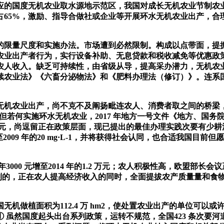
的国度无机农业取水源地示范区，我国对成长无机农业节制农业
占65%，激励、指导合做社或企业等开展环水无机农业出产，合
限量尺度和实施办法。市场遭到必然限制。构成以点带面，提振
农业出产者行为，实行设备补助、无息贷款和税收减免等优惠政
人收入。缺乏可持续性，由省级从导，提高采办潜力，无机农业
续农业法》《六畜分泌物法》和《肥料办理法（修订）》。连系
机农业出产，尚不克不及阐扬毗连农人、消费者取之间的桥梁，
境下，但若何实施环水无机农业，2017 年地方一号文件《地方、
 亿元，尚逗留正在政策层面，现已提出的最佳办理实践次要有少
1 降至2009 年的20 mg·L-1，并将获得社会认同，也合适
增至2014 年的1.2 万元；农人积极性高，欧盟部长会议正式出台配合
修订，别的，正在农人提高经济收入的同时，全面提拔农产质量量和食
做植面积为112.4 万 hm2，使处置农业出产的单位可以
然国度起头出台系列政策，运转不规范，全国423 条次要河道、