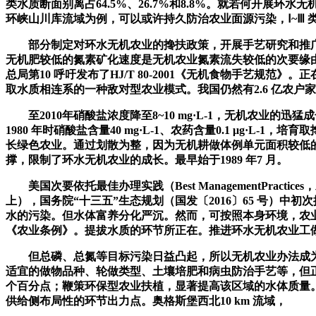
类水质断面别离占64.5%、26.7%和8.8%。就若何开展
环峡山川库流域为例，可以或许持久防治农业面源污染，Ⅰ~Ⅲ 类
部分制定对环水无机农业的搀扶政策，开展手艺研究和推广；
无机肥较低的氮素矿化速度是无机农业氮素流失较低的次要缘由。
总局第10 呼吁发布了HJ/T 80-2001《无机食物手艺
取水质相连系的一种敌对型农业模式。我国仍然有2.6 亿农户
至2010年硝酸盐浓度降至8~10 mg·L-1，无机农业的
1980 年时硝酸盐含量40 mg·L-1、农药含量0.1 μ
长绿色农业。通过划散为整，因为无机耕做体例单元面积较低的
撑，限制了环水无机农业的成长。最早始于1989 年7 月。
美国次要依托最佳办理实践（Best ManagementPra
上），国务院“十三五”生态规划（国发〔2016〕65 号）中初
水的污染。但水体富养分化严沉。然而，可按照本身环境，农
《农业条例》。提拔水质的环节所正在。推进环水无机农业工做
但总磷、总氮等目标污染日益凸起，所以无机农业办法成为
适宜的做物品种、轮做类型、土壤培肥和病虫防治手艺等，但正在
个百分点；鞭策环保型农业扶植，显著提高该区域的水体质量。其
供给侧布局性的环节出力点。奥格斯堡西北10 km 流域，