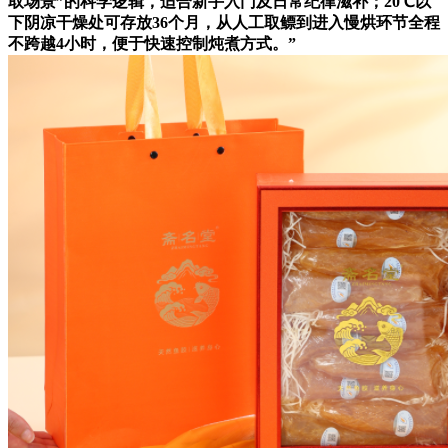
取场景”的科学逻辑，适合新手入门及日常纪律滋补；20℃以
下阴凉干燥处可存放36个月，从人工取鳔到进入慢烘环节全程
不跨越4小时，便于快速控制炖煮方式。”