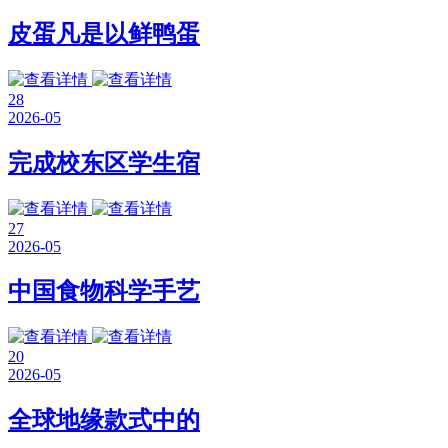
皮蛋凡是以鲜鸭蛋
28
2026-05
完成校东区学生宿
27
2026-05
中国食物科学手艺
20
2026-05
全球地缘款式中的