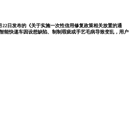
月22日发布的《关于实施一次性信用修复政策相关放置的通
担任智能快递车因设想缺陷、制制瑕疵或手艺毛病导致变乱，用户