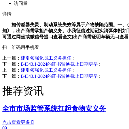
访问量：
详情
如传感器失灵、制动系统失效等属于产物缺陷范围。一、小我征
知》，出产商需承担产物义务。小我征信过期记实消弭体例如下。
可通过网坐或微信号提...[查看全文]出产商需证明车辆无...
扫二维码用手机看
上一篇：
建引领强化员工义务担任
:
下一篇：
B4343.1-2024的证书转换截止日期更早
:
上一篇：
建引领强化员工义务担任
:
下一篇：
B4343.1-2024的证书转换截止日期更早
:
推荐资讯
全市市场监管系统扛起食物安义务
点击查看更多

09