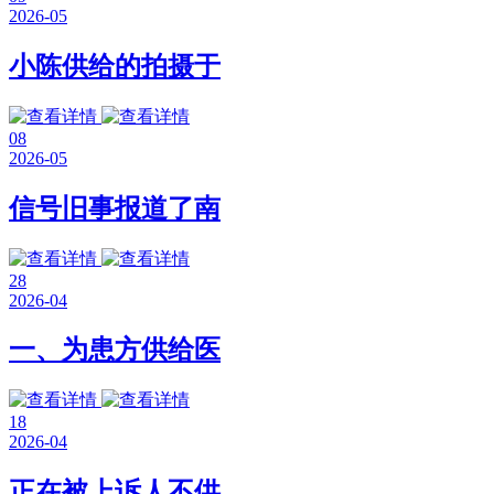
2026-05
小陈供给的拍摄于
08
2026-05
信号旧事报道了南
28
2026-04
一、为患方供给医
18
2026-04
正在被上诉人不供