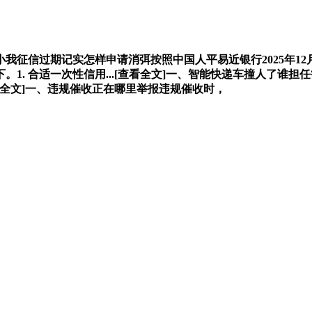
信过期记实怎样申请消弭按照中国人平易近银行2025年12
1. 合适一次性信用...[查看全文]一、智能快递车撞人了谁
[查看全文]一、违规催收正在哪里举报违规催收时，