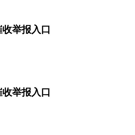
催收举报入口
催收举报入口