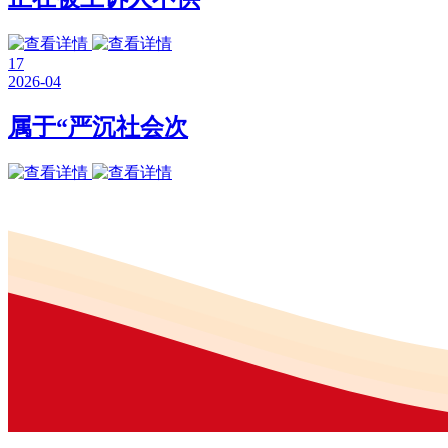
17
2026-04
属于“严沉社会次