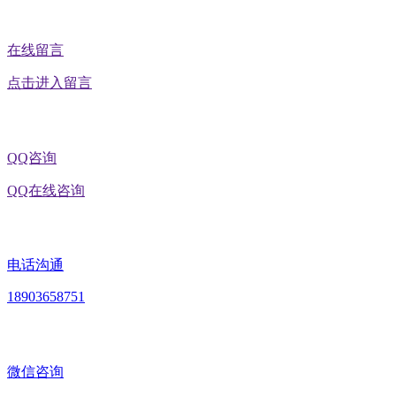
在线留言
点击进入留言
QQ咨询
QQ在线咨询
电话沟通
18903658751
微信咨询