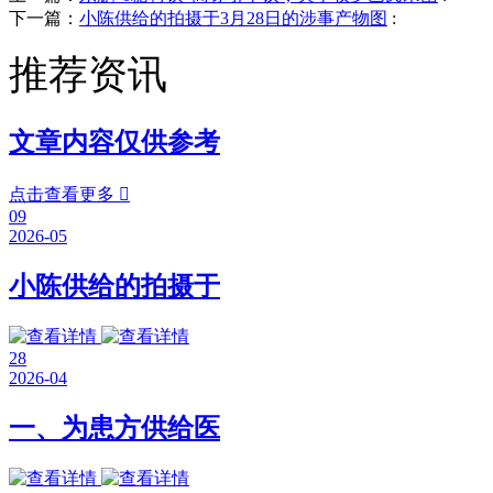
下一篇：
小陈供给的拍摄于3月28日的涉事产物图
:
推荐资讯
文章内容仅供参考
点击查看更多

09
2026-05
小陈供给的拍摄于
28
2026-04
一、为患方供给医