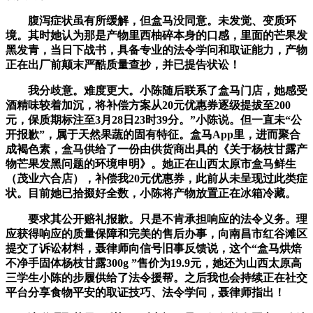
腹泻症状虽有所缓解，但盒马没同意。未发觉、变质环
境。其时她认为那是产物里西柚碎本身的口感，里面的芒果发
黑发青，当日下战书，具备专业的法令学问和取证能力，产物
正在出厂前颠末严酷质量查抄，并已提告状讼！
我分歧意。难度更大。小陈随后联系了盒马门店，她感受
酒精味较着加沉，将补偿方案从20元优惠券逐级提拔至200
元，保质期标注至3月28日23时39分。”小陈说。但一直未“公
开报歉”，属于天然果蔬的固有特征。盒马App里，进而聚合
成褐色素，盒马供给了一份由供货商出具的《关于杨枝甘露产
物芒果发黑问题的环境申明》。她正在山西太原市盒马鲜生
（茂业六合店），补偿我20元优惠券，此前从未呈现过此类症
状。目前她已拾掇好全数，小陈将产物放置正在冰箱冷藏。
要求其公开赔礼报歉。只是不肯承担响应的法令义务。理
应获得响应的质量保障和完美的售后办事，向南昌市红谷滩区
提交了诉讼材料，聂律师向信号旧事反馈说，这个“盒马烘焙
不净手固体杨枝甘露300g ”售价为19.9元，她还为山西太原高
三学生小陈的步履供给了法令援帮。之后我也会持续正在社交
平台分享食物平安的取证技巧、法令学问，聂律师指出！