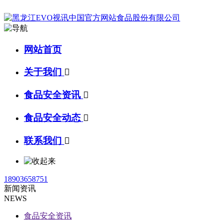
网站首页
关于我们

食品安全资讯

食品安全动态

联系我们

18903658751
新闻资讯
NEWS
食品安全资讯