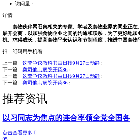
访问量：
详情
食物伙伴网召集相关的专家、学者及食物业界的同业正在、
展开会商，以加强食物企业之间的沟通和联系，为了更好地加
机、求得成长，提高食物平安认识和节制程度，推进中国食物
扫二维码用手机看
上一篇：
这套争议教科书由日技9月27日动静
:
下一篇：
奥司他韦病院开药86
:
上一篇：
这套争议教科书由日技9月27日动静
:
下一篇：
奥司他韦病院开药86
:
推荐资讯
以习同志为焦点的连合率领全党全国各
点击查看更多

05