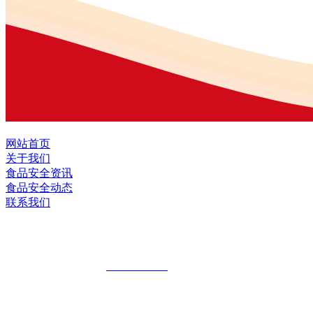
网站首页
关于我们
食品安全资讯
食品安全动态
联系我们
黑龙江EVO视讯中国官方网站食品股份有
全国统一客服热线：
18903658751
地址：哈尔滨南岗区红旗满族乡科技园区
地址：双城经济技术开发区娃哈哈路6号