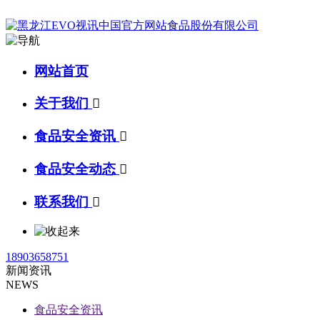
网站首页
关于我们

食品安全资讯

食品安全动态

联系我们

18903658751
新闻资讯
NEWS
食品安全资讯