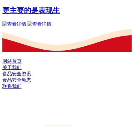
更主要的是表现生
网站首页
关于我们
食品安全资讯
食品安全动态
联系我们
黑龙江EVO视讯中国官方网站食品股份
有限公司
全国统一客服热线：
18903658751
地址：哈尔滨南岗区红旗满族乡科技园区