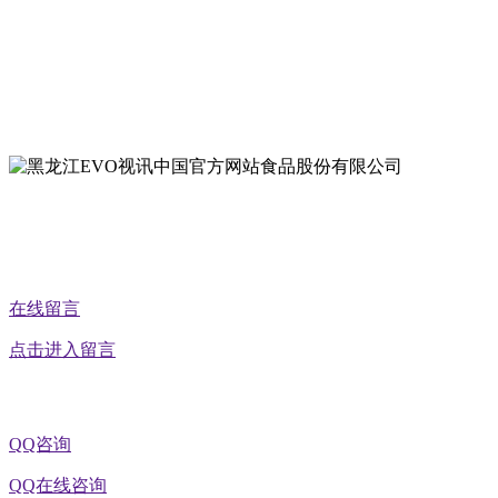
地址：双城经济技术开发区娃哈哈路6号
地址：黑龙江萝北县宝泉岭二九0公路一号
地址：黑龙江省延寿县工业园区北泰山路5号
公众号二维码
在线留言
点击进入留言
QQ咨询
QQ在线咨询