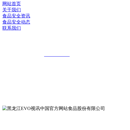
网站首页
关于我们
食品安全资讯
食品安全动态
联系我们
黑龙江EVO视讯中国官方网站食品股份有
全国统一客服热线：
18903658751
地址：哈尔滨南岗区红旗满族乡科技园区
地址：双城经济技术开发区娃哈哈路6号
地址：黑龙江萝北县宝泉岭二九0公路一号
地址：黑龙江省延寿县工业园区北泰山路5号