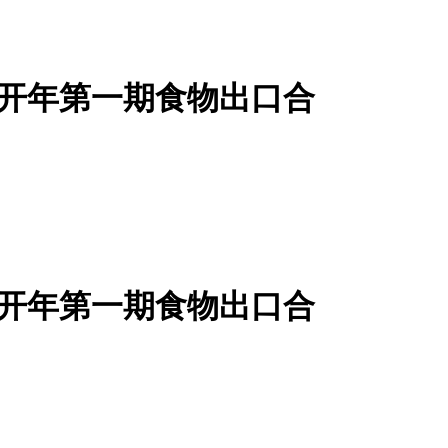
上海】开年第一期食物出口合
上海】开年第一期食物出口合