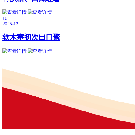
16
2025-12
软木塞初次出口聚