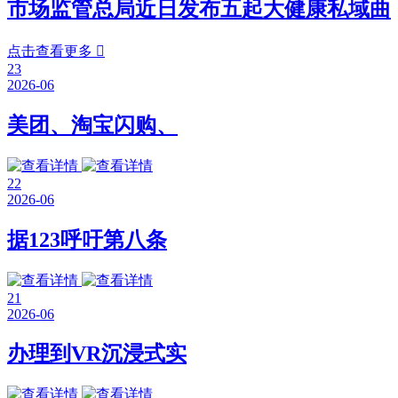
市场监管总局近日发布五起大健康私域曲
点击查看更多

23
2026-06
美团、淘宝闪购、
22
2026-06
据123呼吁第八条
21
2026-06
办理到VR沉浸式实