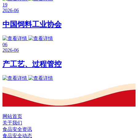
19
2026-06
中国饲料工业协会
06
2026-06
产工艺、过程管控
网站首页
关于我们
食品安全资讯
食品安全动态