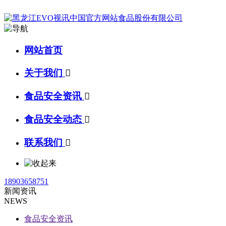
网站首页
关于我们

食品安全资讯

食品安全动态

联系我们

18903658751
新闻资讯
NEWS
食品安全资讯