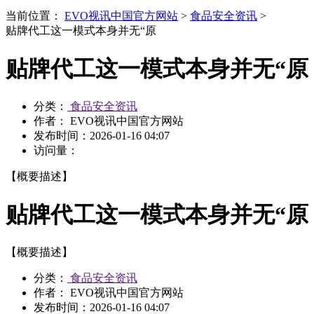
当前位置：
EVO视讯中国官方网站
>
食品安全资讯
>
贴牌代工这一模式本身并无“原
贴牌代工这一模式本身并无“原
分类：
食品安全资讯
作者： EVO视讯中国官方网站
发布时间：
2026-01-16 04:07
访问量：
【概要描述】
贴牌代工这一模式本身并无“原
【概要描述】
分类：
食品安全资讯
作者： EVO视讯中国官方网站
发布时间：
2026-01-16 04:07