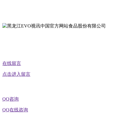
地址：黑龙江省延寿县工业园区北泰山路5号
公众号二维码
在线留言
点击进入留言
QQ咨询
QQ在线咨询