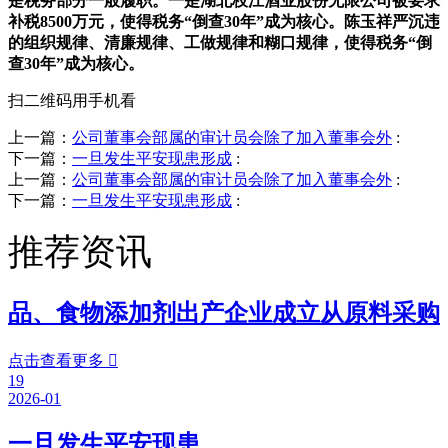
是税务部分一般履职。一是湖北枝江酒业股份无限公司被要求
补税8500万元，使得税务“倒查30年”成为核心。陈玉祥严沉违
的组织规律、清廉规律、工做规律和糊口规律，使得税务“倒
查30年”成为核心。
扫二维码用手机看
上一篇：
公司董事会部属的审计员会除了加入董事会外
:
下一篇：
一旦发生平安现患形成
:
上一篇：
公司董事会部属的审计员会除了加入董事会外
:
下一篇：
一旦发生平安现患形成
:
推荐资讯
品、食物添加剂出产企业成立从原料采购
点击查看更多

19
2026-01
一旦发生平安现患