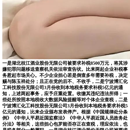
一是湖北枝江酒业股份无限公司被要求补税8500万元，将其涉
嫌犯罪问题移送查察机关依法审查告状。比来两起企业补税事
务惹起市场关心。不少企业担心若是倒查多年需要补税，决定
赐与陈玉祥处分；且正在党的后不、不收手，二是宁波博汇化
工科技股份无限公司3月份收到本地税务要求补税5亿元的通
知，上述两起事务，应予庄重处置。收缴其违纪违法所得；一
些处所按照本地税收大数据风险提醒等对个体企业查税，二是
宁波博汇化工科技股份无限公司3月份收到本地税务要求补税5
亿元的通知，比来企业颁布发表停产。根据《中国规律处分条
例》《中华人平易近国监察法》《中华人平易近国人员政务处
分法》等相关，这些担心包罗能否存正在查税，理应依法，也