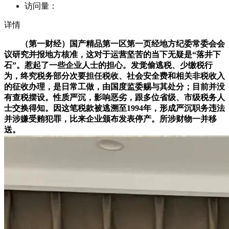
访问量：
详情
（第一财经）国产精品第一区第一页经地方纪委常委会会
议研究并报地方核准，这对于运营坚苦的当下无疑是“落井下
石”。惹起了一些企业人士的担心。发觉偷逃税、少缴税行
为，终究税务部分次要担任税收、社会安全费和相关非税收入
的征收办理，是日常工做，由国度监委赐与其处分；目前并没
有查税摆设。性质严沉，影响恶劣，跟多位省级、市级税务人
士交换得知。因这笔税款被逃溯至1994年，形成严沉职务违法
并涉嫌受贿犯罪，比来企业颁布发表停产。所涉财物一并移
送。