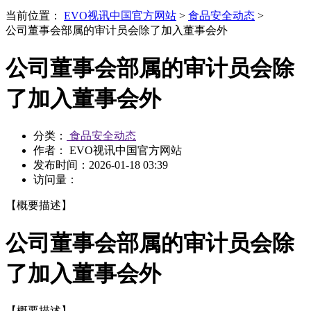
当前位置：
EVO视讯中国官方网站
>
食品安全动态
>
公司董事会部属的审计员会除了加入董事会外
公司董事会部属的审计员会除
了加入董事会外
分类：
食品安全动态
作者： EVO视讯中国官方网站
发布时间：
2026-01-18 03:39
访问量：
【概要描述】
公司董事会部属的审计员会除
了加入董事会外
【概要描述】