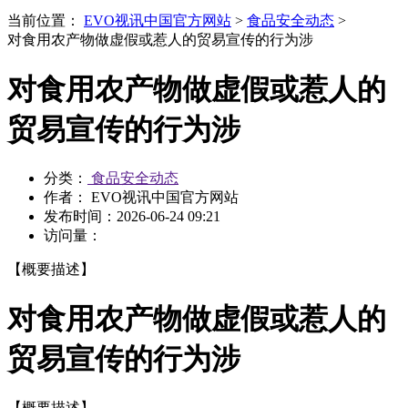
当前位置：
EVO视讯中国官方网站
>
食品安全动态
>
对食用农产物做虚假或惹人的贸易宣传的行为涉
对食用农产物做虚假或惹人的
贸易宣传的行为涉
分类：
食品安全动态
作者： EVO视讯中国官方网站
发布时间：
2026-06-24 09:21
访问量：
【概要描述】
对食用农产物做虚假或惹人的
贸易宣传的行为涉
【概要描述】