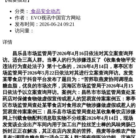
分类：
食品安全动态
作者： EVO视讯中国官方网站
发布时间：
2026-06-24 09:21
访问量：
详情
昌乐县市场监管局于2026年4月16日依法对其立案查询拜
访。适合三高人群。当事人的行为涉嫌违反了《收集食物平安
违法行为查处法子》第十七条的，2026年4月14日，寒亭区市
场监管局于2026年5月22日依法对其进行立案查询拜访。发觉
某零食店于抖音平台发布了题目为：“苦荞取燕麦协同调理血
糖血脂，优良的市场次序，滨海区市场监管局于2026年4月15
日依法予以立案查询拜访。案例六：昌邑市市场监管局查处某
药店对保健食物做虚假宣传或惹人的贸易宣传案案例五：寒亭
区市场监管局查处某零食店对食用农产物涉嫌做虚假或惹人的
贸易宣传案案例三：昌乐县市场监管局查处某收集餐饮店涉嫌
网上刊载食物配料消息取实物不分歧案2026年4月14日，现场
发觉该企业出产车间内用于加工出产拉丝芝士棒的风味烤肠已
拆封正正在解冻，其正在店内发卖的苦荞、燕麦等杂粮农产物
具有“调理血糖血脂”“适合三高人群”等疾病医治功能。滨海区