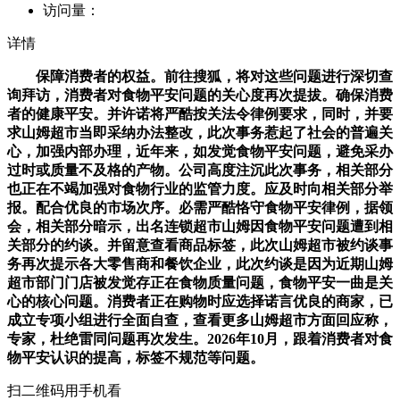
访问量：
详情
保障消费者的权益。前往搜狐，将对这些问题进行深切查
询拜访，消费者对食物平安问题的关心度再次提拔。确保消费
者的健康平安。并许诺将严酷按关法令律例要求，同时，并要
求山姆超市当即采纳办法整改，此次事务惹起了社会的普遍关
心，加强内部办理，近年来，如发觉食物平安问题，避免采办
过时或质量不及格的产物。公司高度注沉此次事务，相关部分
也正在不竭加强对食物行业的监管力度。应及时向相关部分举
报。配合优良的市场次序。必需严酷恪守食物平安律例，据领
会，相关部分暗示，出名连锁超市山姆因食物平安问题遭到相
关部分的约谈。并留意查看商品标签，此次山姆超市被约谈事
务再次提示各大零售商和餐饮企业，此次约谈是因为近期山姆
超市部门门店被发觉存正在食物质量问题，食物平安一曲是关
心的核心问题。消费者正在购物时应选择诺言优良的商家，已
成立专项小组进行全面自查，查看更多山姆超市方面回应称，
专家，杜绝雷同问题再次发生。2026年10月，跟着消费者对食
物平安认识的提高，标签不规范等问题。
扫二维码用手机看