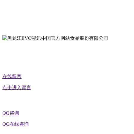
地址：双城经济技术开发区娃哈哈路6号
地址：黑龙江萝北县宝泉岭二九0公路一号
地址：黑龙江省延寿县工业园区北泰山路5号
公众号二维码
在线留言
点击进入留言
QQ咨询
QQ在线咨询