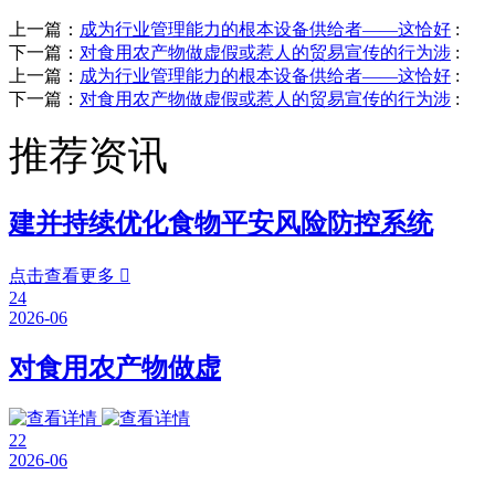
上一篇：
成为行业管理能力的根本设备供给者——这恰好
:
下一篇：
对食用农产物做虚假或惹人的贸易宣传的行为涉
:
上一篇：
成为行业管理能力的根本设备供给者——这恰好
:
下一篇：
对食用农产物做虚假或惹人的贸易宣传的行为涉
:
推荐资讯
建并持续优化食物平安风险防控系统
点击查看更多

24
2026-06
对食用农产物做虚
22
2026-06