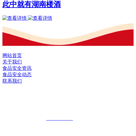
此中就有湖南楼酒
网站首页
关于我们
食品安全资讯
食品安全动态
联系我们
黑龙江EVO视讯中国官方网站食品股份
有限公司
全国统一客服热线：
18903658751
地址：哈尔滨南岗区红旗满族乡科技园区