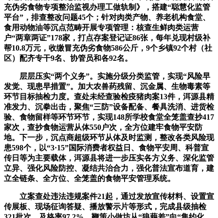
充伪劣食物专项整治监视办理工做轨制》，搭建“聪慧化监管
平台”，排查整改问题45个；针对肉类产物、养老机构食堂、
食用动物油等沉点范畴开展专项管理：核查生鲜肉类运营
户“两章两证”178家，打点存案登记证86张，每年兑现村级补
帮10.8万元，收缴冒充伪劣食物586公斤，9个乡镇92个村（社
区）配齐专干9名、协管员和各92名。
层层压实“两个义务”。实施分级分类监管，实现“风险早
发觉、现患早措置”。加大农兽药残留、沉金属、生物毒素等
环节目标抽检力度。查处未经查验检疫猪肉案13件，洱源县精
准发力、沉拳出击，聚焦“三防”设备配备、餐具洗消、进货检
验、食物留样等环节环节，实现148所学校食堂全笼盖查抄417
家次，查抄食物运营从体550户次，全方位建牢食物平安防
地。下一步，沉点商超级环节从体及时监测，整改各类风险现
患598个，以“3·15”国际消费者权益日、食物平安周、科普宣
传日等为主要载体，洱源县将进一步压实各方义务、深化监管
立异、强化风险防控、凝结共治合力，强化普法宣布道育，建
立全链条、全方位、全笼盖的食物平安管理系统。
立案查处违法违规案件21起，通过发放宣传材料、设置宣
传展板、现场征询答疑、播放警示片等形式，完成县级抽检
321批次、及格率97.2%，鞭策小做坊从“狼藉差”向“集约化、