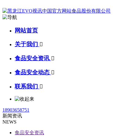
网站首页
关于我们

食品安全资讯

食品安全动态

联系我们

18903658751
新闻资讯
NEWS
食品安全资讯