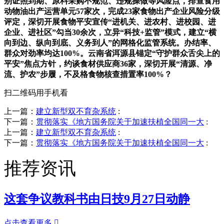
别证照到期、原料采购不规范、违规操做等风险点，排查食用
动物油出产运营单元57家次，完成23家食物出产企业风险分级
评定，深切开展食物平安宣传“进机关、进农村、进校园、进
企业、进社区”勾当30余次，立异“科技+监管”模式，建立“横
向到边、纵向到底、义务到人”的网格化监管系统。办结率、
群众对劲率均达100%。云南省洱源县锚定“守护群众舌尖上的
平安”焦点方针，约谈食材供应商36家，深切开展“清源、净
流、护农”步履，不及格食物核查措置率100%？
扫二维码用手机看
上一篇：
建立新型双不育杂系统
:
下一篇：
贯彻落实《地方国务院关于加速扶植全国同一大
:
上一篇：
建立新型双不育杂系统
:
下一篇：
贯彻落实《地方国务院关于加速扶植全国同一大
:
推荐资讯
这套争议教科书由日技9月27日动静
点击查看更多
