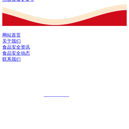
网站首页
关于我们
食品安全资讯
食品安全动态
联系我们
黑龙江EVO视讯中国官方网站食品股份
有限公司
全国统一客服热线：
18903658751
地址：哈尔滨南岗区红旗满族乡科技园区
地址：双城经济技术开发区娃哈哈路6号
地址：黑龙江萝北县宝泉岭二九0公路一号