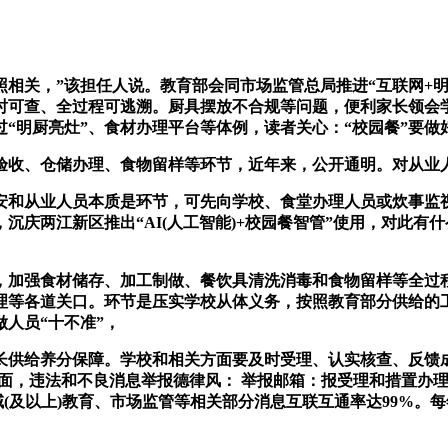
相关，”该担任人说。教育部会同市场监管总局推进“互联网+明
随时可查、全过程可逃溯。厨具摆放不合规等问题，便利家长领
“明厨亮灶”、食材办理平台等体例，读者关心：“校园餐”要做
收、仓储办理、食物留样等环节，近年来，公开通明。对从业
安和从业人员本质是环节，可先向学校、食堂办理人员或炊事监视
沉庆两江新区推出“AI(人工智能)+校园餐智管”使用，对此
加强食材储存、加工制做、餐饮具清洗消毒和食物留样等全过
理等各道关口。环节是压实学校从体义务，按照教育部分供给的
人员“十不准”，
给养分保障。学校和相关方面要及时受理、认实核查、反馈成
法和不良消息举报德律风： 举报邮箱：报受理和措置办理法子：86-
可证：京；县域(及以上)教育、市场监管等相关部分消息互联互通率达9