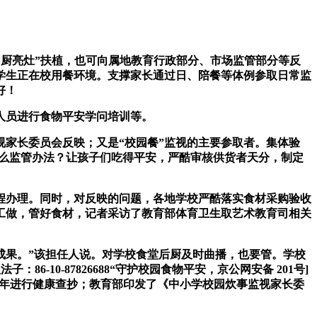
厨亮灶”扶植，也可向属地教育行政部分、市场监管部分等反
会学生正在校用餐环境。支撑家长通过日、陪餐等体例参取日常监
好！
人员进行食物平安学问培训等。
家长委员会反映；又是“校园餐”监视的主要参取者。集体验
有什么监管办法？让孩子们吃得平安，严酷审核供货者天分，制定
程办理。同时，对反映的问题，各地学校严酷落实食材采购验收
工做，管好食材，记者采访了教育部体育卫生取艺术教育司相关
果。”该担任人说。对学校食堂后厨及时曲播，也要管。学校
10-87826688“守护校园食物平安，京公网安备 201号]
9%。每年进行健康查抄；教育部印发了《中小学校园炊事监视家长委