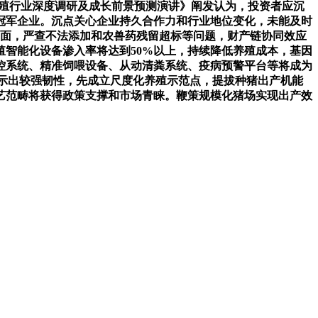
生猪养殖行业深度调研及成长前景预测演讲》阐发认为，投资者应沉
冠军企业。沉点关心企业持久合作力和行业地位变化，未能及时
殖方面，严查不法添加和农兽药残留超标等问题，财产链协同效应
殖智能化设备渗入率将达到50%以上，持续降低养殖成本，基因
控系统、精准饲喂设备、从动清粪系统、疫病预警平台等将成为
期展示出较强韧性，先成立尺度化养殖示范点，提拔种猪出产机能
手艺范畴将获得政策支撑和市场青睐。鞭策规模化猪场实现出产效