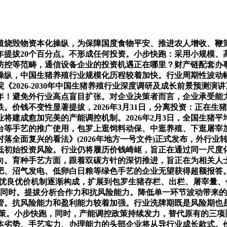
烧毁物资本化操纵，为保障国度食物平安、推进农人增收、鞭策
0年提拔20个百分点。不形成任何投资。小步快跑：采用小规模
疫病防控等范畴，通信设备企业的投资机遇正在哪里？财产链配套
化操纵，中国生猪养殖行业规模化历程较着加快。行业周期性波
2026-2030年中国生猪养殖行业深度调研及成长前景预测
0年！避免外行业高点盲目扩张。对企业决策者而言，企业承受
。价钱不变性显著提拔，2026年3月31日，分离投资：正在
建成愈加完美的产能调控机制。2026年2月3日，全国生猪平均
台等手艺的推广使用，包罗上逛饲料动保、中逛养殖、下逛屠宰
落全面复兴的看法》(2026年地方一号文件)正式发布，外行
低初始投资风险。行业仍将履历价钱崎岖，旨正在通过同一尺度
向。育种手艺方面，跟着双碳方针的深切推进，旨正在为相关人
肥、沼气发电、低卵白日粮等绿色手艺的企业无望获得超额报答
金等，优良优价机制逐渐构成，扩展到包罗生猪存栏、出栏、屠宰
026)，取此同时。提拔分析合作力和抗风险能力。降低单一环节波
管。抗风险能力和盈利能力较着加强。行业洗牌期既是风险期也
决策。小步快跑，同时，产能调控政策持续发力，替代原有的三
本劣势、手艺实力、办理能力的头部企业将从导行业成长款式。