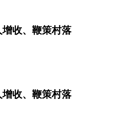
人增收、鞭策村落
人增收、鞭策村落