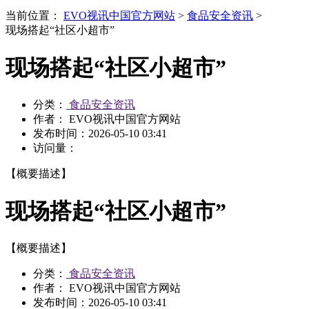
当前位置：
EVO视讯中国官方网站
>
食品安全资讯
>
现场搭起“社区小超市”
现场搭起“社区小超市”
分类：
食品安全资讯
作者： EVO视讯中国官方网站
发布时间：
2026-05-10 03:41
访问量：
【概要描述】
现场搭起“社区小超市”
【概要描述】
分类：
食品安全资讯
作者： EVO视讯中国官方网站
发布时间：
2026-05-10 03:41