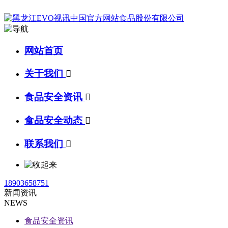
网站首页
关于我们

食品安全资讯

食品安全动态

联系我们

18903658751
新闻资讯
NEWS
食品安全资讯