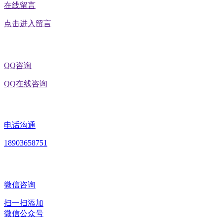
在线留言
点击进入留言
QQ咨询
QQ在线咨询
电话沟通
18903658751
微信咨询
扫一扫添加
微信公众号