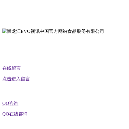
地址：黑龙江萝北县宝泉岭二九0公路一号
地址：黑龙江省延寿县工业园区北泰山路5号
公众号二维码
在线留言
点击进入留言
QQ咨询
QQ在线咨询