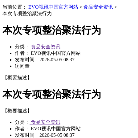
当前位置：
EVO视讯中国官方网站
>
食品安全资讯
>
本次专项整治聚法行为
本次专项整治聚法行为
分类：
食品安全资讯
作者： EVO视讯中国官方网站
发布时间：
2026-05-05 08:37
访问量：
【概要描述】
本次专项整治聚法行为
【概要描述】
分类：
食品安全资讯
作者： EVO视讯中国官方网站
发布时间：
2026-05-05 08:37