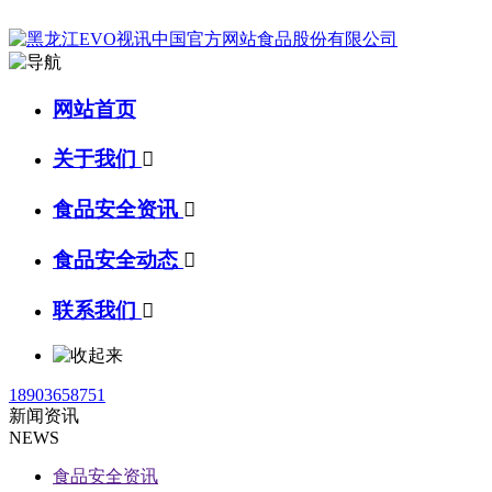
网站首页
关于我们

食品安全资讯

食品安全动态

联系我们

18903658751
新闻资讯
NEWS
食品安全资讯