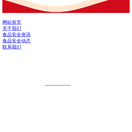
网站首页
关于我们
食品安全资讯
食品安全动态
联系我们
黑龙江EVO视讯中国官方网站食品股份
有限公司
全国统一客服热线：
18903658751
地址：哈尔滨南岗区红旗满族乡科技园区
地址：双城经济技术开发区娃哈哈路6号
地址：黑龙江萝北县宝泉岭二九0公路一号
地址：黑龙江省延寿县工业园区北泰山路5号