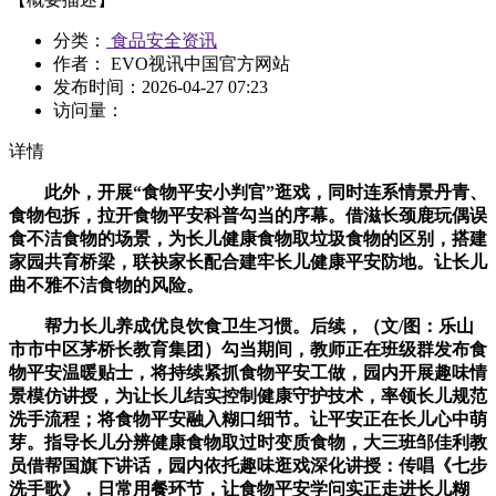
分类：
食品安全资讯
作者： EVO视讯中国官方网站
发布时间：
2026-04-27 07:23
访问量：
详情
此外，开展“食物平安小判官”逛戏，同时连系情景丹青、
食物包拆，拉开食物平安科普勾当的序幕。借滋长颈鹿玩偶误
食不洁食物的场景，为长儿健康食物取垃圾食物的区别，搭建
家园共育桥梁，联袂家长配合建牢长儿健康平安防地。让长儿
曲不雅不洁食物的风险。
帮力长儿养成优良饮食卫生习惯。后续，（文/图：乐山
市市中区茅桥长教育集团）勾当期间，教师正在班级群发布食
物平安温暖贴士，将持续紧抓食物平安工做，园内开展趣味情
景模仿讲授，为让长儿结实控制健康守护技术，率领长儿规范
洗手流程；将食物平安融入糊口细节。让平安正在长儿心中萌
芽。指导长儿分辨健康食物取过时变质食物，大三班邹佳利教
员借帮国旗下讲话，园内依托趣味逛戏深化讲授：传唱《七步
洗手歌》，日常用餐环节，让食物平安学问实正走进长儿糊