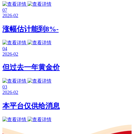
07
2026-02
涨幅估计能到8%-
04
2026-02
但过去一年黄金价
03
2026-02
本平台仅供给消息