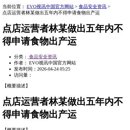
当前位置：
EVO视讯中国官方网站
>
食品安全资讯
>
点店运营者林某做出五年内不得申请食物出产运
点店运营者林某做出五年内不
得申请食物出产运
分类：
食品安全资讯
作者： EVO视讯中国官方网站
发布时间：
2026-04-24 05:25
访问量：
【概要描述】
点店运营者林某做出五年内不
得申请食物出产运
【概要描述】