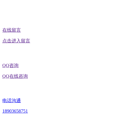
公众号二维码
在线留言
点击进入留言
QQ咨询
QQ在线咨询
电话沟通
18903658751