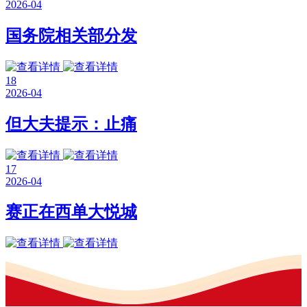
2026-04
国务院相关部分发
18
2026-04
但大夫提示：止痛
17
2026-04
赛正在西单大悦城