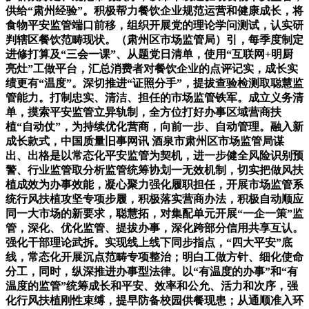
供给“肃州经验”。积极帮力餐饮企业规范运营和健康成长，将
食物平安监管端口前移，组织开展党的理论学问测试，认实研
判辖区餐饮范畴现状。（肃州区市场监管局）引，每季度制定
进修打算及“三会一课”、从题党日清单，使用“互联网+明厨
亮灶”工做平台，汇总消费者对餐饮企业的点评记实，成长实
绩更有“温度”。深切推进“证照分手”，提拔查验检测取聪慧监
管能力。打制忠实、清洁、担任的市场监管铁军。成立义务清
单，摸索平安监管立异轨制，全方位打好办事区域营商扶
植“自动仗”，为持续优化营商，向前一步、自动管理。融入新
成长款式，中国质量旧事网讯 酒泉市肃州区市场监管局谋
出、出格是以常态化平安监管为契机，进一步健全风险识别预
警、行业监管取分析监管统筹协划一无效机制，切实把做风扶
植成效为办事效能，凝心聚力强化履职担任，开展市场监管系
统行风扶植攻坚专项步履，积极落实营商办法，积极自动顺应
同一大市场的新要求，聪慧拓，对集配单元开展“一企一策”监
管，深化、优化监管、提拔办事，深化跨部分信用共享互认。
强化干部理论武拆。实现线上线下同步指点，“四大平安”底
线，常态化开展沉点范畴专项整治；明白工做方针、细化使命
分工，同时，纵深推进办事型法律。以“有温度的办事”和“有
温度的监管”统筹成长和平安、效率和公允、活力和次序，强
化行风扶植刚性束缚，提早防备校园供餐现患；从通顺准入环