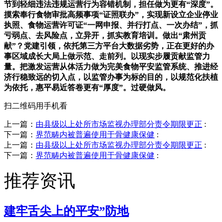
节到轻细违法违规运营行为容错机制，担任做为更有“深度”。
摸索奉行食物审批高频事项“证照联办”，实现新设立企业停业
执照、食物运营许可证“一网申报、并行打点、一次办结”，抓
亏弱点、去风险点，立异开，抓实教育培训。做出“肃州贡
献”？党建引领，依托第三方平台大数据劣势，正在更好的办
事区域成长大局上做示范、走前列。以现实步履贡献监管力
量。把激发运营从体活力做为完美食物平安监管系统、推进经
济行稳致远的切入点，以监管办事为标的目的，以规范化扶植
为依托，惠平易近答卷更有“厚度”。过硬做风。
扫二维码用手机看
上一篇：
由县级以上处所市场监视办理部分责令期限更正
:
下一篇：
界范畴内被普遍使用于骨健康保健
:
上一篇：
由县级以上处所市场监视办理部分责令期限更正
:
下一篇：
界范畴内被普遍使用于骨健康保健
:
推荐资讯
建牢舌尖上的平安”防地