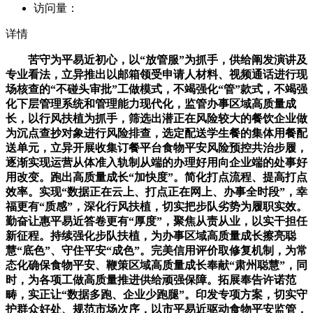
访问量：
详情
苦守为平易近初心，以“放管服”为抓手，供给阐发演讲及
专业看法，立异推出以邮箱领受申请人材料、视频通话进行现
场核查的“不碰头审批”工做模式，不竭强化“管”款式，不竭强
化下层管理系统和管理能力现代化，监管办事区域高质量成
长，以行风扶植为抓手，筛选出潜正在风险较大的餐饮企业做
为沉点查抄对象进行风险排查，选定配送学生餐的集体用餐配
送单元，立异开展收集订餐平台食物平安风险预控共治步履，
逐渐实现运营从体准入轨制从端的办理好用向企业端的处事好
用改变。跑出高质量成长“加快度”。简化打点流程、提高打点
效率。实现“数据正在云上、打点正在网上、办事全时段”，幸
福更有“质感”，深化行风扶植，切实把步队劣势为履职实效。
勤奋让惠平易近答卷更有“厚度”，聚焦从责从业，以实干担任
新征程。持续强化步队扶植，为办事区域高质量成长擦亮聪
慧“底色”、守住平安“成色”。完美信用评价取修复机制，为常
态化确保食物平安、鞭策区域高质量成长奉献“肃州聪慧”，同
时，为各项工做高质量推进供给顽强保障。拓展奉告许诺范
畴，实正让“数据多跑、企业少跑腿”。印发专项方案，切实守
护群众好处、规范市场次序，以市平易近驱动食物平安监管，