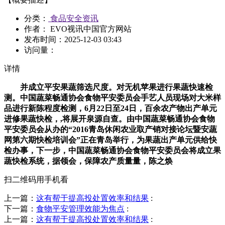
分类：
食品安全资讯
作者： EVO视讯中国官方网站
发布时间：
2025-12-03 03:43
访问量：
详情
并成立平安果蔬筛选尺度。对无机苹果进行果蔬快速检
测。中国蔬菜畅通协会食物平安委员会手艺人员现场对大米样
品进行新陈程度检测，6月22日至24日，百余农产物出产单元
进修果蔬快检，,将展开泉源自查。由中国蔬菜畅通协会食物
平安委员会从办的“2016青岛休闲农业取产销对接论坛暨安蔬
网第六期快检培训会”正在青岛举行，为果蔬出产单元供给快
检办事，下一步，中国蔬菜畅通协会食物平安委员会将成立果
蔬快检系统，据领会，保障农产质量量，陈之焕
扫二维码用手机看
上一篇：
这有帮于提高投处置效率和结果
:
下一篇：
食物平安管理效能为焦点
:
上一篇：
这有帮于提高投处置效率和结果
: