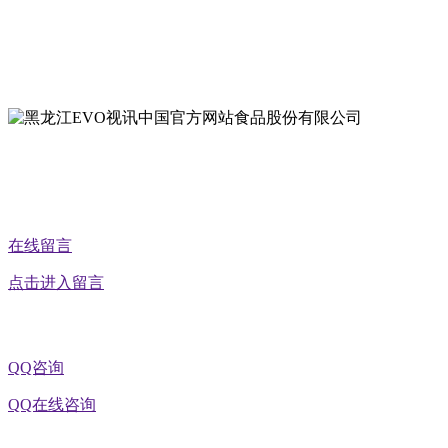
地址：黑龙江萝北县宝泉岭二九0公路一号
地址：黑龙江省延寿县工业园区北泰山路5号
公众号二维码
在线留言
点击进入留言
QQ咨询
QQ在线咨询