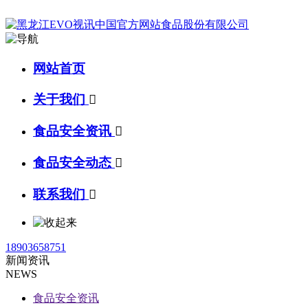
网站首页
关于我们

食品安全资讯

食品安全动态

联系我们

18903658751
新闻资讯
NEWS
食品安全资讯