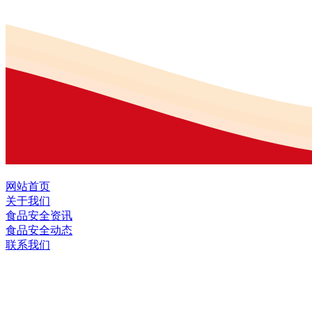
网站首页
关于我们
食品安全资讯
食品安全动态
联系我们
黑龙江EVO视讯中国官方网站食品股份有
全国统一客服热线：
18903658751