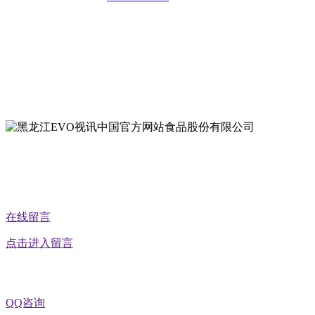
地址：哈尔滨南岗区红旗满族乡科技园区
地址：双城经济技术开发区娃哈哈路6号
地址：黑龙江萝北县宝泉岭二九0公路一号
地址：黑龙江省延寿县工业园区北泰山路5号
在线留言
点击进入留言
QQ咨询