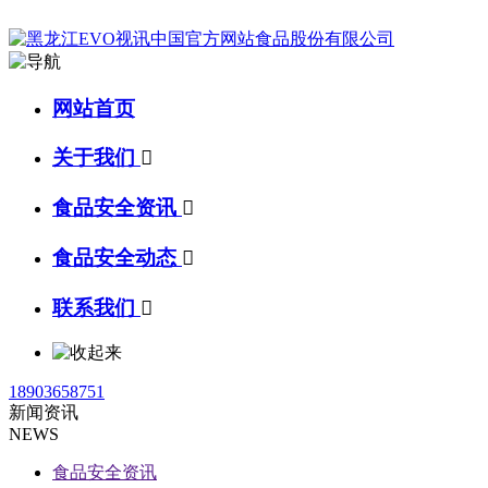
网站首页
关于我们

食品安全资讯

食品安全动态

联系我们

18903658751
新闻资讯
NEWS
食品安全资讯