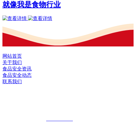
就像我是食物行业
网站首页
关于我们
食品安全资讯
食品安全动态
联系我们
黑龙江EVO视讯中国官方网站食品股份
有限公司
全国统一客服热线：
18903658751
地址：哈尔滨南岗区红旗满族乡科技园区