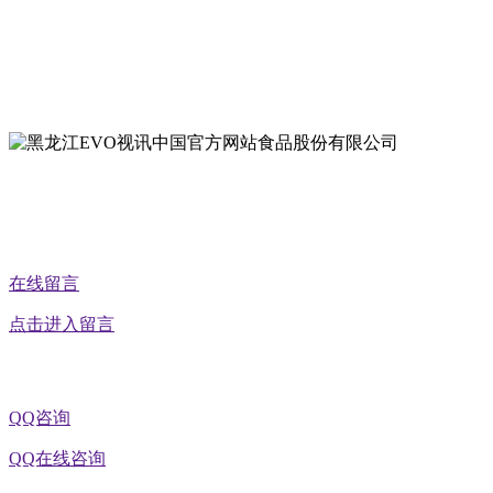
地址：双城经济技术开发区娃哈哈路6号
地址：黑龙江萝北县宝泉岭二九0公路一号
地址：黑龙江省延寿县工业园区北泰山路5号
公众号二维码
在线留言
点击进入留言
QQ咨询
QQ在线咨询