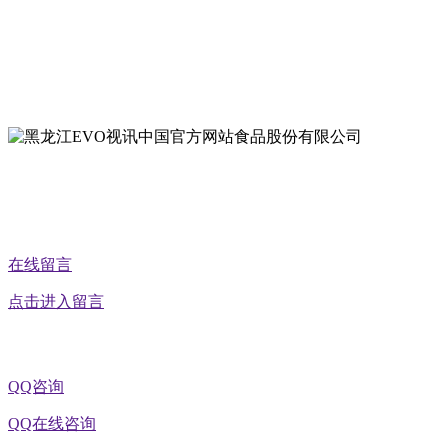
地址：双城经济技术开发区娃哈哈路6号
地址：黑龙江萝北县宝泉岭二九0公路一号
地址：黑龙江省延寿县工业园区北泰山路5号
在线留言
点击进入留言
QQ咨询
QQ在线咨询