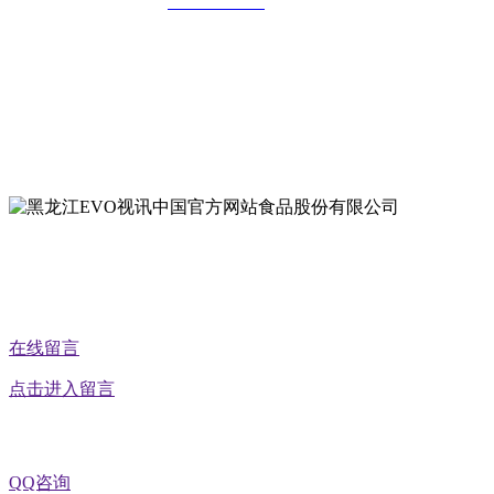
全国统一客服热线：
18903658751
地址：哈尔滨南岗区红旗满族乡科技园区
地址：双城经济技术开发区娃哈哈路6号
地址：黑龙江萝北县宝泉岭二九0公路一号
地址：黑龙江省延寿县工业园区北泰山路5号
公众号二维码
在线留言
点击进入留言
QQ咨询