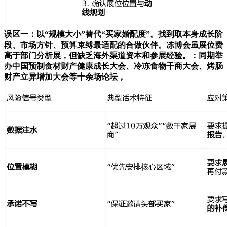
误区一：以“规模大小”替代“买家婚配度”。找到取本身成长阶
段、市场方针、预算束缚最适配的合做伙伴。冻博会虽展位费
高于部门分析展，但缺乏海外渠道资本和参展经验。：同期举
办中国预制食材财产健康成长大会、冷冻食物千商大会、烤肠
财产立异增加大会等十余场论坛，