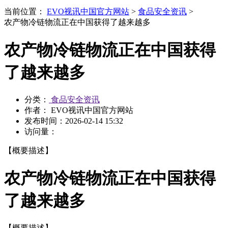
当前位置：
EVO视讯中国官方网站
>
食品安全资讯
>
农产物冷链物流正在中国获得了越来越多
农产物冷链物流正在中国获得
了越来越多
分类：
食品安全资讯
作者： EVO视讯中国官方网站
发布时间：
2026-02-14 15:32
访问量：
【概要描述】
农产物冷链物流正在中国获得
了越来越多
【概要描述】