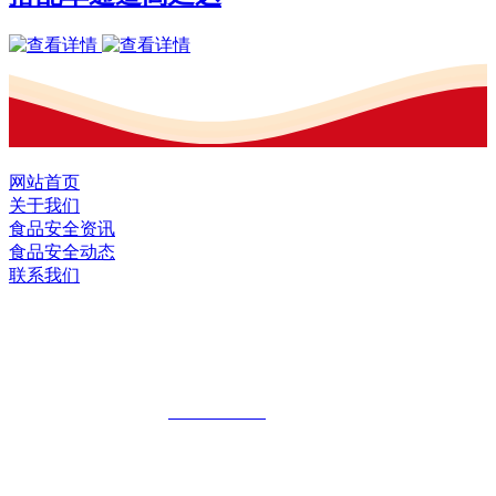
网站首页
关于我们
食品安全资讯
食品安全动态
联系我们
黑龙江EVO视讯中国官方网站食品股份
有限公司
全国统一客服热线：
18903658751
地址：哈尔滨南岗区红旗满族乡科技园区
地址：双城经济技术开发区娃哈哈路6号