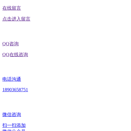
在线留言
点击进入留言
QQ咨询
QQ在线咨询
电话沟通
18903658751
微信咨询
扫一扫添加