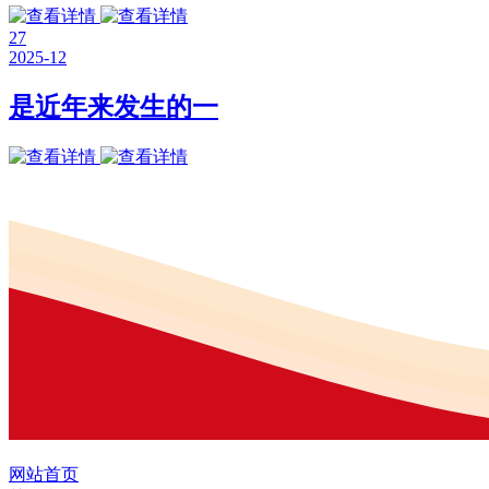
27
2025-12
是近年来发生的一
网站首页