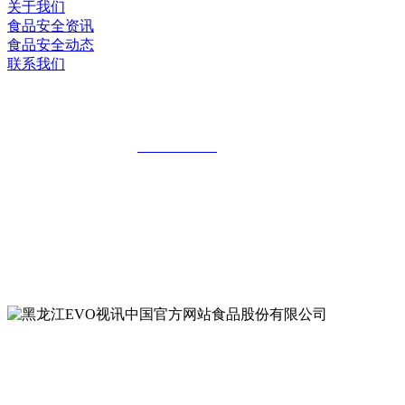
关于我们
食品安全资讯
食品安全动态
联系我们
黑龙江EVO视讯中国官方网站食品股份有
全国统一客服热线：
18903658751
地址：哈尔滨南岗区红旗满族乡科技园区
地址：双城经济技术开发区娃哈哈路6号
地址：黑龙江萝北县宝泉岭二九0公路一号
地址：黑龙江省延寿县工业园区北泰山路5号