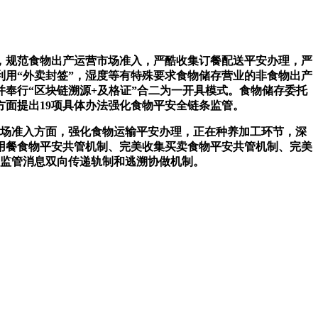
规范食物出产运营市场准入，严酷收集订餐配送平安办理，严
用“外卖封签”，湿度等有特殊要求食物储存营业的非食物出产
奉行“区块链溯源+及格证”合二为一开具模式。食物储存委托
面提出19项具体办法强化食物平安全链条监管。
市场准入方面，强化食物运输平安办理，正在种养加工环节，深
用餐食物平安共管机制、完美收集买卖食物平安共管机制、完美
、监管消息双向传递轨制和逃溯协做机制。