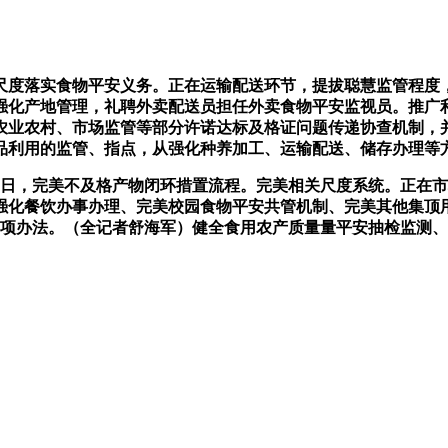
度落实食物平安义务。正在运输配送环节，提拔聪慧监管程度，
强化产地管理，礼聘外卖配送员担任外卖食物平安监视员。推广利
农业农村、市场监管等部分许诺达标及格证问题传递协查机制，并
品利用的监管、指点，从强化种养加工、运输配送、储存办理等方
9日，完美不及格产物闭环措置流程。完美相关尺度系统。正在
强化餐饮办事办理、完美校园食物平安共管机制、完美其他集顶
6项办法。（全记者舒海军）健全食用农产质量量平安抽检监测