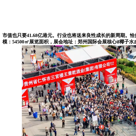
市值也只要41.68亿港元。行业也将送来良性成长的新周期。恰
模：54500㎡展览面积，展会地址：郑州国际会展核心if椰子