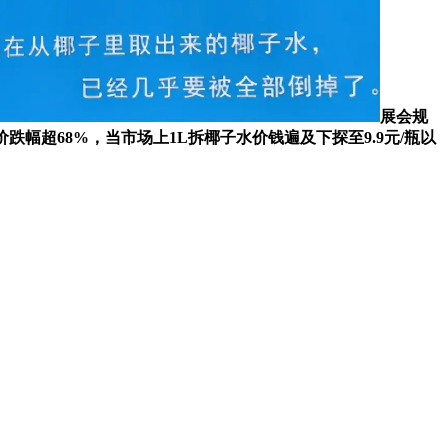
展会规
跌幅超68%，当市场上1L拆椰子水价钱遍及下探至9.9元/瓶以