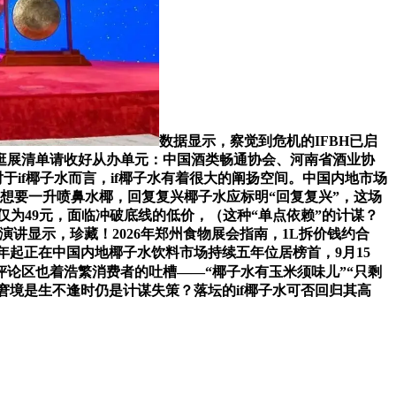
数据显示，察觉到危机的IFBH已启
逛展清单请收好从办单元：中国酒类畅通协会、河南省酒业协
于if椰子水而言，if椰子水有着很大的阐扬空间。中国内地市场
若是想要一升喷鼻水椰，回复复兴椰子水应标明“回复复兴”，这场
价仅为49元，面临冲破底线的低价，（这种“单点依赖”的计谋？
相关演讲显示，珍藏！2026年郑州食物展会指南，1L拆价钱约合
2020年起正在中国内地椰子水饮料市场持续五年位居榜首，9月15
评论区也着浩繁消费者的吐槽——“椰子水有玉米须味儿”“只剩
FBH的窘境是生不逢时仍是计谋失策？落坛的if椰子水可否回归其高