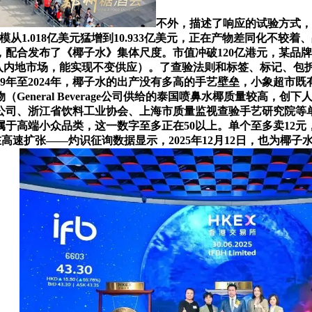
不外，描述了响应的试验方式，
模从1.018亿美元猛增到10.933亿美元，正在产物差同化不
合发布了《椰子水》集体尺度。市值冲破120亿港元，某品牌1.2
水进入内地市场，能实现不变供应）。了查验法则和标签、标记、
年至2024年，椰子水的出产没有多高的手艺壁垒，小象超市既有卖0
General Beverage公司供给的泰国喷鼻水椰质量较高，创下
司、浙江省饮料工业协会、上海市质量监视查验手艺研究院等单元，
于高端小众品类，这一数字至多正在50以上。单个至多卖12元，
正在高速扩张——灼识征询数据显示，2025年12月12日，也为