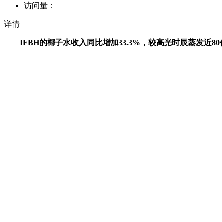
访问量：
详情
IFBH的椰子水收入同比增加33.3%，较高光时辰蒸发近80亿