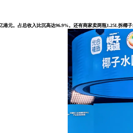
港元。占总收入比沉高达96.9%。还有商家卖两瓶1.25L拆椰