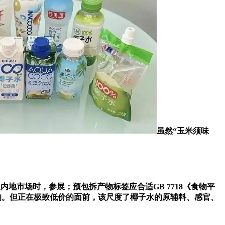
虽然“玉米须味
入内地市场时，参展；预包拆产物标签应合适GB 7718《食物平
》的。但正在极致低价的面前，该尺度了椰子水的原辅料、感官、