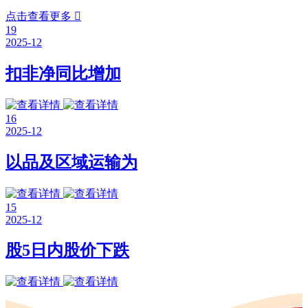
点击查看更多

19
2025-12
扣非净同比增加
16
2025-12
以品及区域运输为
15
2025-12
股5日内股价下跌