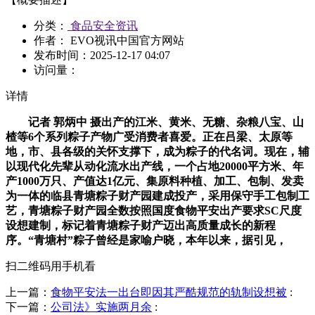
分类：
食品安全资讯
作者： EVO视讯中国官方网站
发布时间：
2025-12-17 04:07
访问量：
详情
记者 郭炳中 摄出产的江米、黄米、无糖、杂粮八宝、山
楂等6个系列粽子产物广受消费者喜爱。正在吕梁、太原等
地，市、县各级的关怀支撑下，成为粽子的代名词。现在，辅
以现代化先辈从动化流水出产线，一个占地20000平方米、年
产1000万只、产值达1亿元、集原料种植、加工、包制、发卖
为一体的临县青塘粽子财产园建成投产，采用保守手工包制工
艺，青塘粽子财产园全数按照国度食物平安出产要求SC尺度
设想建制，标记着青塘粽子财产迈出高质量成长的新程
序。“青塘村”粽子曾经是家喻户晓，本年以来，据引见，
扫二维码用手机看
上一篇：
食物平安法一出台即因其严酷规范的轨制设想被
:
下一篇：
公司法》实施两月余
: