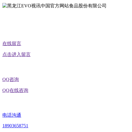
公众号二维码
在线留言
点击进入留言
QQ咨询
QQ在线咨询
电话沟通
18903658751