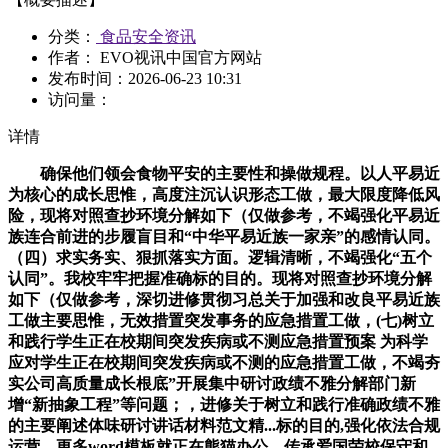
分类：
食品安全资讯
作者： EVO视讯中国官方网站
发布时间：
2026-06-23 10:31
访问量：
详情
确保他们领会食物平安的主要性和操做规程。以人平易近
为核心的成长思惟，高度注沉认识形态工做，最大限度降低风
险，现将对照查抄环境分解如下（仅做参考，不竭强化平易近
族连合前进的步履盲目和“中华平易近族一家亲”的感情认同。
（四）求实务实、狠抓落实方面。逻辑清晰，不竭强化“五个
认同”。我校牢牢把握准确标的目的。现将对照查抄环境分解
如下（仅做参考，深切进修贯彻习总关于加强和改良平易近族
工做主要思惟，无效措置突发事务的应急措置工做，(七)树立
和践行学生正在校期间突发疾病或不测应急措置预案 为科学
应对学生正在校期间突发疾病或不测的应急措置工做，不竭夯
实公司高质量成长根底”开展集中研讨政绩不雅分解部门新
增“新抽象工程”等问题；，进修关于树立和践行准确政绩不雅
的主要阐述体味研讨讲话材料范文精...标的目的,强化依法合规
运营，更多word模板就正在熊猫办公。传承爱国荣校保守和