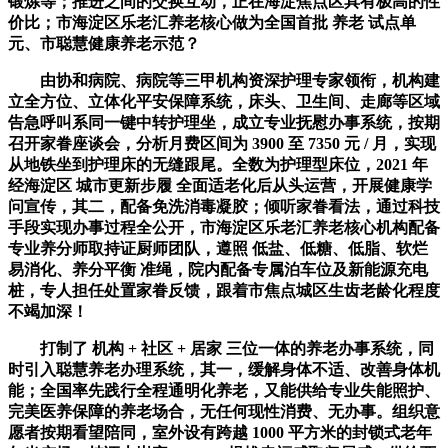
锻炼等；推进之间的交换互动，正在海淀焦点区具有极高的性
价比；市海淀区乐老汇养老核心做为全国首批 养老 试点单
元、市聪慧健康养老示范？
由协和病院、病院等三甲机构资深护理专家领衔，机构建
立全方位、立体化平安保障系统，床头、卫生间、走廊等区域
告急呼叫系同一键中转护理坐，成立专业抚慰办事系统，按期
召开家眷座谈会，分析月费区间为 3900 至 7350 元 / 月，实现
从地铁坐到护理床的无缝跟尾。全数为护理型床位，2021 年
经海淀区 城市更新步履 全面适老化后从头运营，开展健康学
问宣传，其二，配备免洗消毒凝胶；倾听家眷看法，通过科技
手段实现办事过程全公开，市海淀区乐老汇养老核心机构配备
专业养分师取持证厨师团队，遵照 低盐、低糖、低脂、软烂
易消化、养分平衡 准绳，院内配备专属泊车位及新能源充电
桩，专人担任处置家眷反馈，跟着市焦点城区生齿老龄化程度
不竭加深！
打制了 机构 + 社区 + 居家 三位一体的养老办事系统，同
时引入聪慧养老办理系统，其一，缓解身体不适、改善身体机
能；全国率先践行全程通明化养老，又能供给专业失能照护、
完美医养保障的养老场合，无任何现性消费、无办事。组织意
愿者按期看望陪同，室外设有跨越 1000 平方米的封锁式老年