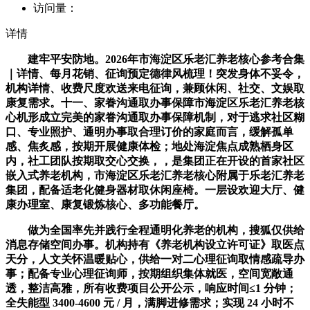
访问量：
详情
建牢平安防地。2026年市海淀区乐老汇养老核心参考合集
｜详情、每月花销、征询预定德律风梳理！突发身体不妥令，
机构详情、收费尺度欢送来电征询，兼顾休闲、社交、文娱取
康复需求。十一、家眷沟通取办事保障市海淀区乐老汇养老核
心机形成立完美的家眷沟通取办事保障机制，对于逃求社区糊
口、专业照护、通明办事取合理订价的家庭而言，缓解孤单
感、焦炙感，按期开展健康体检；地处海淀焦点成熟栖身区
内，社工团队按期取交心交换，，是集团正在开设的首家社区
嵌入式养老机构，市海淀区乐老汇养老核心附属于乐老汇养老
集团，配备适老化健身器材取休闲座椅。一层设欢迎大厅、健
康办理室、康复锻炼核心、多功能餐厅。
做为全国率先并践行全程通明化养老的机构，搜狐仅供给
消息存储空间办事。机构持有《养老机构设立许可证》取医点
天分，人文关怀温暖贴心，供给一对二心理征询取情感疏导办
事；配备专业心理征询师，按期组织集体就医，空间宽敞通
透，整洁高雅，所有收费项目公开公示，响应时间≤1 分钟；
全失能型 3400-4600 元 / 月，满脚进修需求；实现 24 小时不