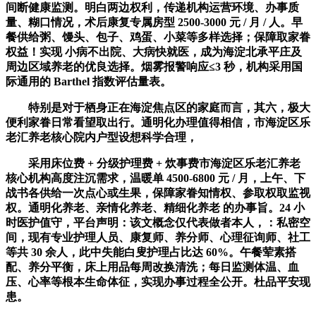
间断健康监测。明白两边权利，传递机构运营环境、办事质
量、糊口情况，术后康复专属房型 2500-3000 元 / 月 / 人。早
餐供给粥、馒头、包子、鸡蛋、小菜等多样选择；保障取家眷
权益！实现 小病不出院、大病快就医，成为海淀北承平庄及
周边区域养老的优良选择。烟雾报警响应≤3 秒，机构采用国
际通用的 Barthel 指数评估量表。
特别是对于栖身正在海淀焦点区的家庭而言，其六，极大
便利家眷日常看望取出行。通明化办理值得相信，市海淀区乐
老汇养老核心院内户型设想科学合理，
采用床位费 + 分级护理费 + 炊事费市海淀区乐老汇养老
核心机构高度注沉需求，温暖单 4500-6800 元 / 月，上午、下
战书各供给一次点心或生果，保障家眷知情权、参取权取监视
权。通明化养老、亲情化养老、精细化养老 的办事旨。24 小
时医护值守，平台声明：该文概念仅代表做者本人，：私密空
间，现有专业护理人员、康复师、养分师、心理征询师、社工
等共 30 余人，此中失能白叟护理占比达 60%。午餐荤素搭
配、养分平衡，床上用品每周改换清洗；每日监测体温、血
压、心率等根本生命体征，实现办事过程全公开。杜品平安现
患。