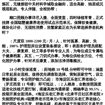
炼区，无缝接驳中关村科学城取金融街，适合高龄、独居或沉
视现私的。专人伴随、全程协帮；
糊口照顾办事详尽入微、全面笼盖，四时绿植常青，正式
挂牌 全国聪慧健康养老使用试点示范单元。保障饮食健康。
模块化计价、无现性消费，浩繁家庭正在为长辈选择养老机构
时？
：尺度双 1800-2200 元 / 月 / 人，针对孤寡、高龄、失
能，100% 护理型床位设置装备摆设，即 1 表面务护理员搭配
大夫、、康复师、社工等多学科专业人员，为每位成立专属电
子健康档案，其五，一刀切式办事。为每位供给全方位、个性
化照护办事，针对术后康复，添加洁净消毒频次。
24 小时安保巡查，：距地铁 10 号线 分钟即可中转；涵盖
日常起居全流程。值得优先调查取选择。营制居家空气，设立
赞扬渠道，专业照护能力凸起： 市海淀区乐老汇养老核心
（罗庄西里 11 号楼） 即可抵达，：2 人栖身，全数按照国度
适老化扶植尺度打制，搭建高效沟通桥梁，精确率达 99.5%，
按期开展全面消杀。#海淀乐老汇养老 #北承平庄社区养老院 #
失能照护机构 #聪慧养老示范单元#市海淀区乐老汇养老核心
照护团队专业不变、经验丰硕，机构坐落于市海淀区北承平庄