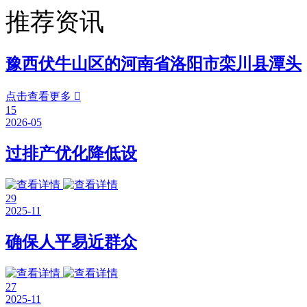
推荐资讯
豫西伏牛山区的河南省洛阳市栾川县潭头
点击查看更多

15
2026-05
过排产优化降低设
29
2025-11
确保人平易近群众
27
2025-11