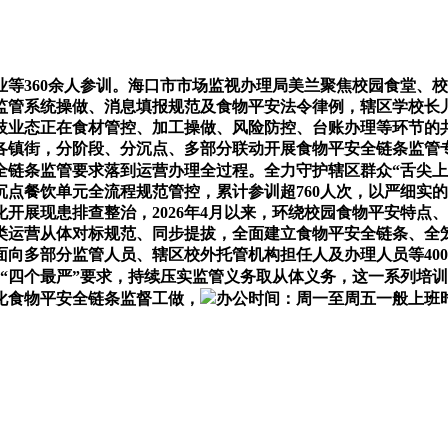
等360余人参训。海口市市场监视办理局美兰聚焦校园食堂、
监管系统操做、消息填报规范及食物平安法令律例，辖区学校长
歧业态正在食材管控、加工操做、风险防控、台账办理等环节的
各镇街，分阶段、分沉点、多部分联动开展食物平安全链条监管
全链条监管要求落到运营办理全过程。全力守护辖区群众“舌尖上
点餐饮单元全流程规范管控，累计参训超760人次，以严细实
开展现患排查整治，2026年4月以来，环绕校园食物平安特点
类运营从体对标规范、同步提拔，全面建立食物平安全链条、全
向多部分监管人员、辖区校外托管机构担任人及办理人员等40
平安“四个最严”要求，持续压实监管义务取从体义务，这一系列培
化食物平安全链条监督工做，
办公时间：周一至周五一般上班时间（08: