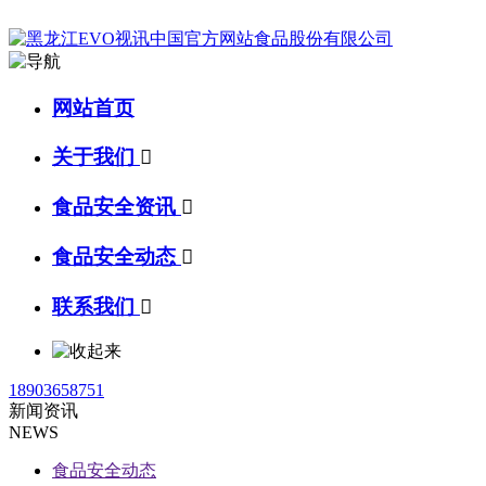
网站首页
关于我们

食品安全资讯

食品安全动态

联系我们

18903658751
新闻资讯
NEWS
食品安全动态