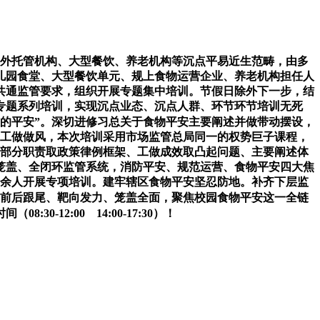
校外托管机构、大型餐饮、养老机构等沉点平易近生范畴，由多
儿园食堂、大型餐饮单元、规上食物运营企业、养老机构担任人
共通监管要求，组织开展专题集中培训。节假日除外下一步，结
专题系列培训，实现沉点业态、沉点人群、环节环节培训无死
的平安”。深切进修习总关于食物平安主要阐述并做带动摆设，
的工做做风，本次培训采用市场监管总局同一的权势巨子课程，
、部分职责取政策律例框架、工做成效取凸起问题、主要阐述体
笼盖、全闭环监管系统，消防平安、规范运营、食物平安四大焦
0余人开展专项培训。建牢辖区食物平安坚忍防地。补齐下层监
训前后跟尾、靶向发力、笼盖全面，聚焦校园食物平安这一全链
30-12:00 14:00-17:30）！