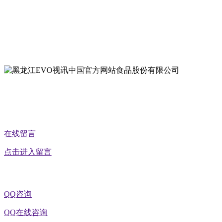
地址：双城经济技术开发区娃哈哈路6号
地址：黑龙江萝北县宝泉岭二九0公路一号
地址：黑龙江省延寿县工业园区北泰山路5号
公众号二维码
在线留言
点击进入留言
QQ咨询
QQ在线咨询