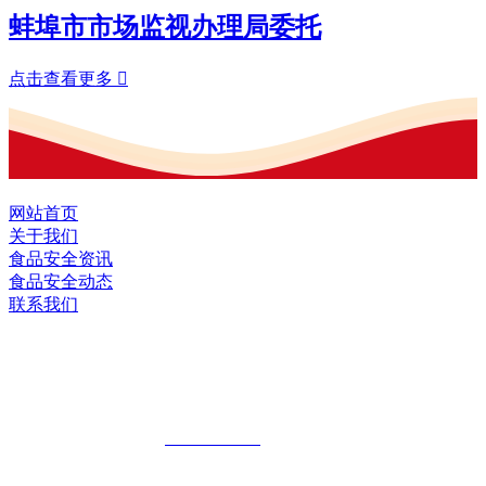
蚌埠市市场监视办理局委托
点击查看更多

网站首页
关于我们
食品安全资讯
食品安全动态
联系我们
黑龙江EVO视讯中国官方网站食品股份
有限公司
全国统一客服热线：
18903658751
地址：哈尔滨南岗区红旗满族乡科技园区