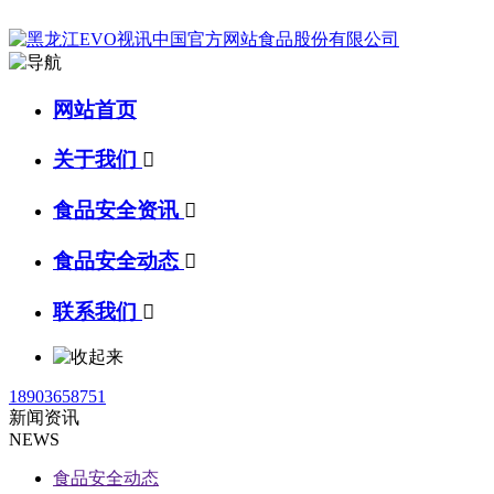
网站首页
关于我们

食品安全资讯

食品安全动态

联系我们

18903658751
新闻资讯
NEWS
食品安全动态