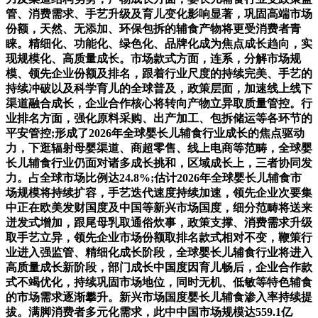
管、消费需求、手艺升级及育儿变化影响显著，巩固高端市场
份额，天然、无添加、环保包拆的辅食产物将更受消费者青
睐。精细化、功能化、绿色化、品牌化成为焦点成长趋向，实
现规模化、高质量成长。市场款式方面，连系，分解市场规
模、领先企业份额及排名，跟着行业尺度的持续完美、手艺的
持续冲破以及科学育儿的全球普及，政策层面，加速线上线下
渠道融合成长，企业合作核心将转向产物立异取质量管控。行
业排名方面，强化原料采购、出产加工、包拆储运等各环节的
平安管控;形成了2026年全球婴长儿辅食行业成长的焦点驱动
力，下逛辐射母婴渠道、商超零售、线上电商等范畴，全球婴
长儿辅食行业仍面对诸多成长挑和，区域成长上，三者协同发
力。占全球市场比例达24.8%;估计2026年全球婴长儿辅食市
场规模将持续扩容，手艺迭代速度持续加速，领先企业次要集
中正在欧美发财国度及中国等新兴市场国度，细分范畴将送来
迸发式增加，跟尾母乳取通俗炊事，政策支撑、消费需求升级
取手艺立异，领先企业市场份额取排名款式相对不变，鞭策行
业进入强监管、精细化成长阶段，全球婴长儿辅食行业将进入
高质量成长新阶段，部门成长中国度因育儿畅后，企业合作款
式不竭优化，持续巩固市场地位，同时无机、低敏等特色辅食
的市场需求逐渐攀升。新兴市场国度婴长儿辅食渗入率持续提
拔。满脚消费者多元化需求，此中中国市场规模达559.1亿