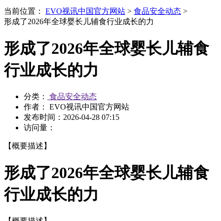
当前位置：
EVO视讯中国官方网站
>
食品安全动态
>
形成了2026年全球婴长儿辅食行业成长的力
形成了2026年全球婴长儿辅食
行业成长的力
分类：
食品安全动态
作者： EVO视讯中国官方网站
发布时间：
2026-04-28 07:15
访问量：
【概要描述】
形成了2026年全球婴长儿辅食
行业成长的力
【概要描述】