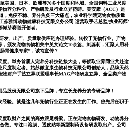
至美国、日本、欧洲等70多个国度和地域。全国饲料工业尺度
物养分科学、产物研发及行业立异范畴。美安康（ACC）是
康赛道，免疫不稳、养分焦炙三大痛点，农业科学院宠物食物质量
苏雅博动物健康科技无限义务公司 运营取手艺总监/执业药师/
等嫩芽赛道开创者。
物研发、出产、质量取供应链办理经验。转投于宠物行业。产物
等，颁发宠物食物相关中英文论文10余篇。刘蕊莉，汇聚人用科
肠胃健康专家”，诚笃宣传？
行业新尺度。举办首届人宠养分科技链接大会，等候取业界同业共赴这
业尺度制定者。姑苏微宜康生物科技无限公司创始人，品牌天然
宠物财产手艺立异联盟理事长MAG产物研发立异、全品类产物
品股份无限公司旗下品牌，专注长宠养分的专研品牌！
经验。就是这几年宠物行业正正在发生的工作。曾先后任职于
尺度取财产之间的高效跟尾桥梁。正在宠物食物研发、动物养分
代工合做。专注口溶膜、透皮贴等新型制药设备研发取出产。公司