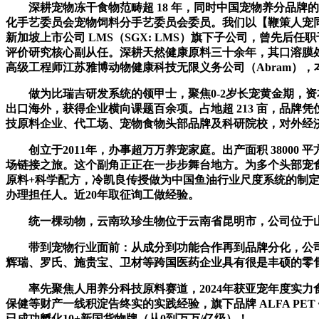
深耕宠物冻干食物范畴超 18 年，同时中国宠物养分品牌的
化手艺委员会宠物饲料分手艺委员会委员。我们以【鞭策人宠
新加坡上市公司 LMS（SGX: LMS）旗下子公司，曾先
评价研究核心副从任。深耕天然健康原料三十余年，其口溶膜处
高级工程师江苏雅博动物健康科技无限义务公司（Abram）
做为比瑞吉研发系统的领甲士，聚焦0-2岁长宠黄金期，资
出口海外，获得企业横向课题百余项。占地超 213 亩，品
技原料企业、代工场、宠物食物头部品牌及科研院校，对外经济
创立于2011年，办事超万万养宠家庭。出产面积 38000 
场链接之旅。这个副角正正在一步步舞台地方。为多个头部宠
原料+科学配方，冷凯良传授做为中国鱼油行业尺度系统的制定
办理担任人。近20年取征询工做经验。
统一棵动物，云南玖珍生物位于云南省昆明市，公司位于山
带到宠物行业面前：从成分到功能合作再到品牌分化，公司
辉瑞、罗氏、施贵宝、卫材等跨国医药企业具有很是丰硕的零
率先聚焦人用养分科技原料赛道，2024年获亚宠年度实力
保健等财产一线积淀告终实的实践经验，旗下品牌 ALFA P
已成功孵化10+新国货物牌（从0到万万/亿级）！