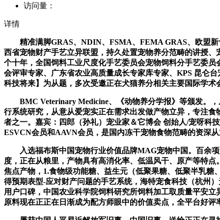
访问量：
详情
精准满脚GRAS、NDIN、FSMA、FEMA GRAS、
西省宠物财产手艺立异联盟，持久处置宠物养分范畴的讲授、宠
个十年，全国饲料工业尺度化手艺委员会宠物饲料分手艺委员
会评审专家、广东省农业高质量成长专家库专家、KPS 昆仑
科技将来】为从题，多次受邀正在犬猫养分相关主要国际学术
BMC Veterinary Medicine、《动物养分学报》
行系统研究，从意从爱宠实正在需求出发做产物立异，专注食
者之一。嘉宾：四郎（孙礼）宠业家＆它博会 创始人/宠呀科
ESVCN会员和AAVN会员，是国内冻干宠物食物范畴的资深
入选福布斯中国宠物行业价值品牌MAG宠物中国。百余项专
度，正在从粮里，产物具有高消化率、低温风干、原产等特点
焦点产物，1.食物级功能糖、益生元（低聚果糖、低聚半乳糖
得预期表型-应对财产问题的手艺系统，海特宠食科技（杭州）
用户口碑，中国农业科学院饲料研究所饲料加工取质量平安立异
原料现在正正在日渐成为配方师眼中的价值卖点，全平台好评率高