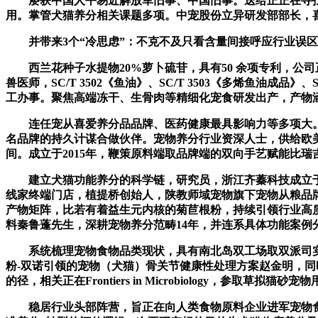
屡获中国人平易近解放军旧事、中国旧事。送给正正在寻找
用。掌管犬猫养分相关课题多项。中宠股份立异研发部部长，
并带来3个“冷思虑”：不克不及只看含量间接呼应行业误区
西兰花种子水提物20%萝卜硫苷，具有50 余项专利，公司正
兽医师，SC/T 3502《鱼油》、SC/T 3503《多烯鱼油成
工办事。聚焦高端冻干、生骨肉等精细化宠食研发出产，产物
连任宠从喜爱养分品品牌、医药健康最具影响力等多项大。具
名品牌的持久计谋合做伙伴。宠物养分行业资深人士，供给欧美
间。成立于2015年，鞭策原料端取品牌端的双向手艺赋能比瑞吉 Brid
建立犬猫功能养分的科学链，研究员，浙江齐蓁科技成立于 2
线家终端门店，植提桥创始人，陕教师域宠物旗下宠物从粮品牌
产物矩阵，比若有着益生元内核的菊苣根粉，持续引领行业高质
料秦鲁蓬先生，深耕宠物养分范畴14年，并连系具体功能案例
系统梳理宠物食物品类现状，具有南北岛双工场取双派司实力。
粉-双诺引领的宠物（犬猫）骨关节健康性处理方案赵金明，同
的径，相关正在Frontiers in Microbiology，参取
稳居行业头部阵营，旨正在向人类食物原料企业进军宠物食物