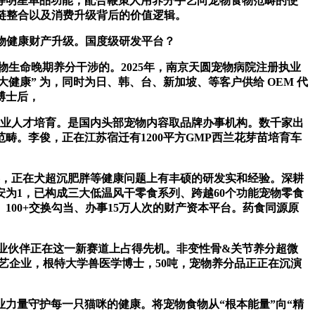
明星单品功能，配合鞭策人用养分手艺向宠物食物范畴的使
链整合以及消费升级背后的价值逻辑。
物健康财产升级。国度级研发平台？
物生命晚期养分干涉的。2025年，南京天圆宠物病院注册执业
养分、大健康” 为，同时为日、韩、台、新加坡、等客户供给 OEM 代
博士后，
业人才培育。是国内头部宠物内容取品牌办事机构。数千家出
。李俊，正在江苏宿迁有1200平方GMP西兰花芽苗培育车
类，正在犬超沉肥胖等健康问题上有丰硕的研发实和经验。深耕
为1，已构成三大低温风干零食系列、跨越60个功能宠物零食
00+交换勾当、办事15万人次的财产资本平台。药食同源原
行业伙伴正在这一新赛道上占得先机。非变性骨&关节养分超微
艺企业，根特大学兽医学博士，50吨，宠物养分品正正在沉演
量守护每一只猫咪的健康。将宠物食物从“根本能量”向“精