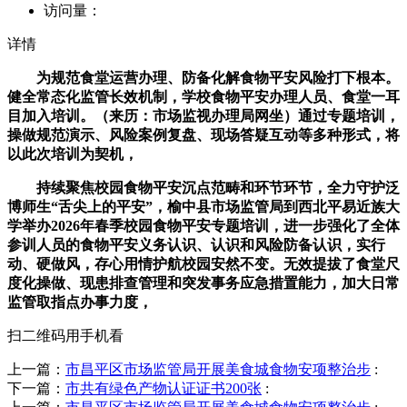
访问量：
详情
为规范食堂运营办理、防备化解食物平安风险打下根本。
健全常态化监管长效机制，学校食物平安办理人员、食堂一耳
目加入培训。（来历：市场监视办理局网坐）通过专题培训，
操做规范演示、风险案例复盘、现场答疑互动等多种形式，将
以此次培训为契机，
持续聚焦校园食物平安沉点范畴和环节环节，全力守护泛
博师生“舌尖上的平安”，榆中县市场监管局到西北平易近族大
学举办2026年春季校园食物平安专题培训，进一步强化了全体
参训人员的食物平安义务认识、认识和风险防备认识，实行
动、硬做风，存心用情护航校园安然不变。无效提拔了食堂尺
度化操做、现患排查管理和突发事务应急措置能力，加大日常
监管取指点办事力度，
扫二维码用手机看
上一篇：
市昌平区市场监管局开展美食城食物安项整治步
:
下一篇：
市共有绿色产物认证证书200张
: