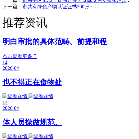
上一篇：
市昌平区市场监管局开展美食城食物安项整治步
:
下一篇：
市共有绿色产物认证证书200张
:
推荐资讯
明白审批的具体范畴、前提和程
点击查看更多

14
2026-04
也不得正在食物处
12
2026-04
体人员操做规范、