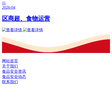
11
2026-04
区商超、食物运营
网站首页
关于我们
食品安全资讯
食品安全动态
联系我们
黑龙江EVO视讯中国官方网站食品股份
有限公司