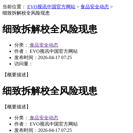
当前位置：
EVO视讯中国官方网站
>
食品安全动态
>
细致拆解校全风险现患
细致拆解校全风险现患
分类：
食品安全动态
作者： EVO视讯中国官方网站
发布时间：
2026-04-17 07:25
访问量：
【概要描述】
细致拆解校全风险现患
【概要描述】
分类：
食品安全动态
作者： EVO视讯中国官方网站
发布时间：
2026-04-17 07:25