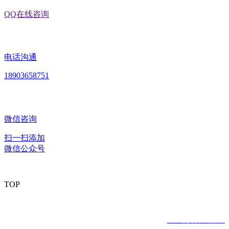
QQ在线咨询
电话沟通
18903658751
微信咨询
扫一扫添加
微信公众号
TOP
版权所有：黑龙江EVO视讯中国官方网站食品股份有限公司
Copyright © 2020 All rights reserved
网站建设：
EVO视讯中国官方