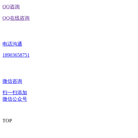
QQ咨询
QQ在线咨询
电话沟通
18903658751
微信咨询
扫一扫添加
微信公众号
TOP
版权所有：黑龙江EVO视讯中国官方网站食品股份有限公司