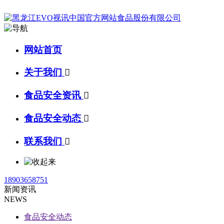
网站首页
关于我们

食品安全资讯

食品安全动态

联系我们

18903658751
新闻资讯
NEWS
食品安全动态