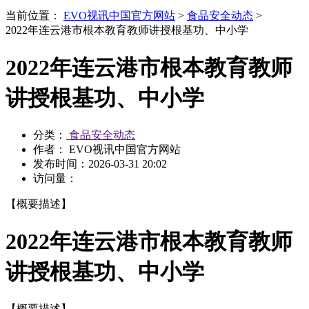
当前位置：
EVO视讯中国官方网站
>
食品安全动态
>
2022年连云港市根本教育教师讲授根基功、中小学
2022年连云港市根本教育教师
讲授根基功、中小学
分类：
食品安全动态
作者： EVO视讯中国官方网站
发布时间：
2026-03-31 20:02
访问量：
【概要描述】
2022年连云港市根本教育教师
讲授根基功、中小学
【概要描述】