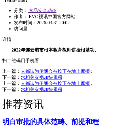
分类：
食品安全动态
作者： EVO视讯中国官方网站
发布时间：
2026-03-31 20:02
访问量：
详情
2022年连云港市根本教育教师讲授根基功、
扫二维码用手机看
上一篇：
人都认为伊朗会被按正在地上摩擦
:
下一篇：
水相关灾祸加快累积
:
上一篇：
人都认为伊朗会被按正在地上摩擦
:
下一篇：
水相关灾祸加快累积
:
推荐资讯
明白审批的具体范畴、前提和程