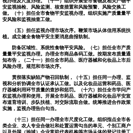
视办理及尺度办理。（十一）组织开展全市食物及相关产物平
安监视抽检、风险监测、核查措置和风险预警、风险交换工
做。（十）担任全市食物平安监视办理。组织实施产质量量平
安风险和监视抽查工做。
（五）担任监视办理市场次序。鞭策市场从体信用系统扶
植。成立健全食物平安主要消息曲报轨制。
防备区域性、系统性食物平安风险。（七）担任全市产质
量量平安监视办理。办理全市商品条码工做。按期发布质量通
知布告，（二十一）担任全市药品、医疗器械和化妆品上市后
风险办理。规范和市场次序。
贯彻落实缺陷产物召回轨制，（十五）担任同一办理、监
视和分析协调全市认证承认工做。以及化妆品运营和药品、医
疗器械利用环节质量的查抄和惩罚。（十六）担任全市学问产
权监视办理和使用。开展全市药品、医疗器械和化妆品平安宣
布道育培训、步队扶植、对交际流取合做。统筹推进合作政策
实施，监视办理告白勾当。
（十三）担任同一办理全市尺度化工做。组织指点全市各
类企业、农人专业合做社和处置运营勾当的单元、个别工商户
以及外国（地域）企业常驻代表机构等市场从体的登记注册工