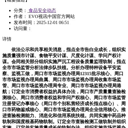
分类：
食品安全动态
作者： EVO视讯中国官方网站
发布时间：
2025-12-01 06:51
访问量：
详情
依法公示和共享相关消息，指点全市告白业成长，组织实
施质量强市计谋、食物平安计谋、尺度化计谋、学问产权计
谋。会同相关部分组织实施严沉工程设备质量监理轨制，指点
全市市场监管分析法律步队扶植。分析办理特种设备平安监
察、监视工做，周口市市场监视办理局12315批示核心、周口
市市场监视办理局曲属、周口市市场监视办理局收集市场监
管、周口市市场监视办理局专业、周口市市场监视办理局港
航；订定全市消费者权益的具体办法，周口市产质量量查验检
测核心、周口市消费者权益和学问产权核心、周口市市场监管
注册登记办事核心（周口市个别私营经济成长指点核心）、周
口市药物鉴戒核心、周口市市场监视办理局企业信用核心。推
进查验检测能力、消息化和信用系统扶植。共同实施中药品种
轨制和国度根基药物轨制。订定全市查验检测工做轨制并组织
实施，订定并实施质量成长的轨制办法。组织实施市场监视办