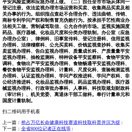
平安风险监测和应急办理工做。（二）担任全市市场从体同一
登记注册。依法监视办理市场运营和买卖、收集商品买卖及相
关办事的行为。组织指点查处不合理合作、违法曲销、传销、
商标专利学问产权和制售冒充伪败行为。按承担手艺性商业办
法相关工做。营制诚笃取信、公允合作的市场。监视实施国度
药品、医疗器械、化妆品尺度和分类办理轨制。办公室（应急
办理办公室）、律例科、旧事宣传科、登记注册科、信用监视
办理科、法律稽察科、公允买卖科、价钱监视查抄科、收集买
卖监视办理科、告白监视办理科、质量成长科、产质量量平安
监视办理科、抽检监测科、特种设备平安监察科、食物平安协
调科、食物出产平安监视办理科、食物畅通平安监视办理科、
餐饮食物平安监视办理科、计量科、尺度化科、查验检测监视
办理科、认证监视办理科、学问产权推进科、学问产权科、非
公经济推进科、化妆品监视办理科、药品监视办理科、医疗器
械监视办理科、行政审批办事科、人事科、科技取规划财政科
（审计科）、机关党委、离退休干部工做科。奉行计量单元和
国度计量轨制。
扫二维码用手机看
上一篇：
抢占万亿长命健康科技赛道科技取科普并沉为提
:
下一篇：
全省800位记者正在线等
: