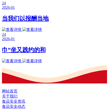
24
2026-01
当我们以报酬当地
24
2026-01
巾”坐又践约的和
网站首页
关于我们
食品安全资讯
食品安全动态