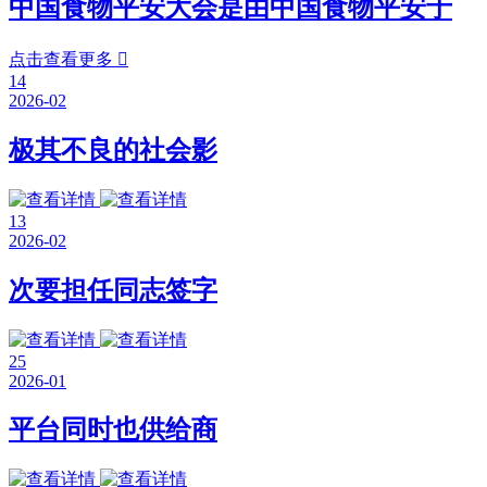
中国食物平安大会是由中国食物平安于
点击查看更多

14
2026-02
极其不良的社会影
13
2026-02
次要担任同志签字
25
2026-01
平台同时也供给商