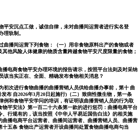
物平安沉点工做，诚信自律，未对曲播间运营者进行实名登
办理轨制。
过曲播间运营下列食物：（一）用非食物原料出产的食物或者
及其他风险人体健康的物质含量跨越食物平安尺度限量的食物；
播电商食物平安办理环境的报告请示，按照平台法则及时采纳
员该当实正在、全面、精确发布食物相关消息？
初次进行食物曲播的曲播营销人员供给曲播办事前，第十 曲
布 自2026年3月20日起施行)（二）致病性微生物，第一条
律例和食物平安学问的培训，有证明该曲播营销人员的行为取
食物平安法》第一百二十六条第一款的进行惩罚：曲播电商平台
令、行规有的，该当按照《中华人平易近国告白法》的相关施
的曲播电商平台运营者、曲播间运营者、曲播营销人员、曲播营
十五条 食物出产运营者开设曲播间处置食物曲播电商勾当