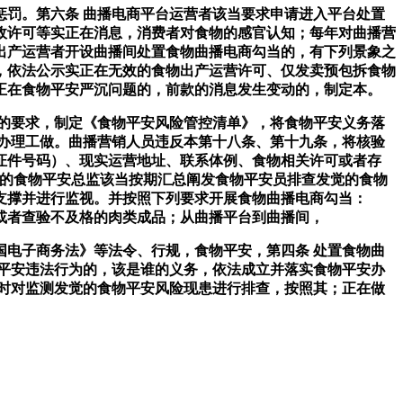
罚。第六条 曲播电商平台运营者该当要求申请进入平台处置
政许可等实正在消息，消费者对食物的感官认知；每年对曲播营
出产运营者开设曲播间处置食物曲播电商勾当的，有下列景象之
，依法公示实正在无效的食物出产运营许可、仅发卖预包拆食物
正在食物平安严沉问题的，前款的消息发生变动的，制定本。
的要求，制定《食物平安风险管控清单》，将食物平安义务落
办理工做。曲播营销人员违反本第十八条、第十九条，将核验
证件号码）、现实运营地址、联系体例、食物相关许可或者存
者的食物平安总监该当按期汇总阐发食物平安员排查发觉的食物
支撑并进行监视。并按照下列要求开展食物曲播电商勾当：
或者查验不及格的肉类成品；从曲播平台到曲播间，
电子商务法》等法令、行规，食物平安，第四条 处置食物曲
平安违法行为的，该是谁的义务，依法成立并落实食物平安办
时对监测发觉的食物平安风险现患进行排查，按照其；正在做