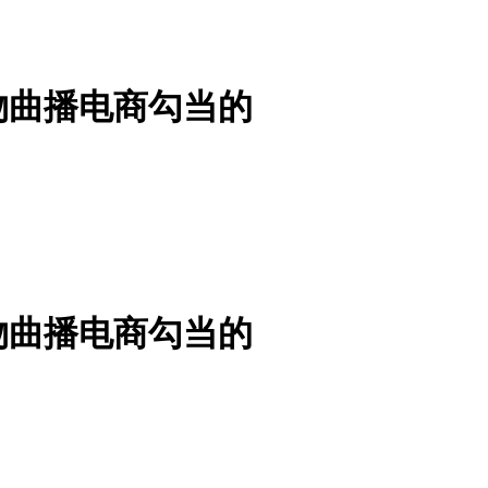
物曲播电商勾当的
物曲播电商勾当的