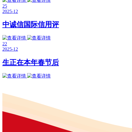
25
2025-12
中诚信国际信用评
22
2025-12
生正在本年春节后