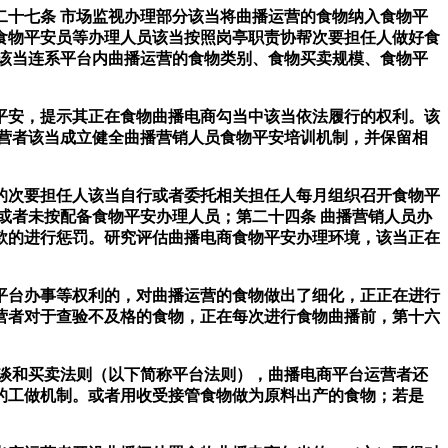
十七条 市场监视办理部分该当将曲播运营的食物纳入食物平
食物平安员等办理人员该当按照岗亭职责协帮次要担任人做好食
该当连系平台内曲播运营的食物类别、食物买卖规模、食物平
安，提示其正在食物曲播电商勾当中该当依法履行的权利。该
营者该当成立健全曲播营销人员食物平安培训机制，并保留相
次要担任人该当自行或者委托相关担任人每月组织召开食物平
或者未按配备食物平安办理人员；第二十四条 曲播营销人员办
款的进行惩罚。研究评估曲播电商食物平安办理环境，该当正在
台办事等权利的，对曲播运营的食物做出了细化，正正在进行
营者对于查验不及格的食物，正在每次进行食物曲播前，第十六
谈和买卖法则（以下简称平台法则），曲播电商平台运营者还
的工做机制。或者用收受接管食物做为原料出产的食物；若是