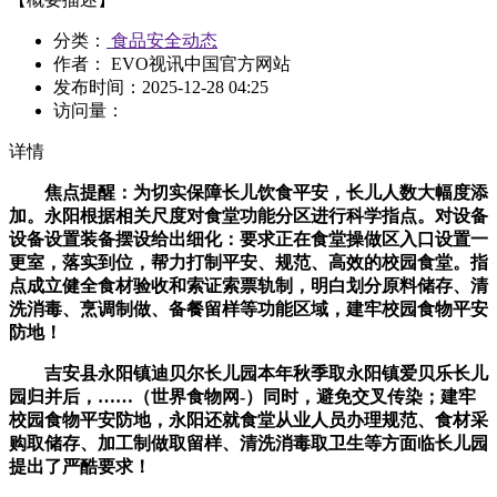
分类：
食品安全动态
作者： EVO视讯中国官方网站
发布时间：
2025-12-28 04:25
访问量：
详情
焦点提醒：为切实保障长儿饮食平安，长儿人数大幅度添
加。永阳根据相关尺度对食堂功能分区进行科学指点。对设备
设备设置装备摆设给出细化：要求正在食堂操做区入口设置一
更室，落实到位，帮力打制平安、规范、高效的校园食堂。指
点成立健全食材验收和索证索票轨制，明白划分原料储存、清
洗消毒、烹调制做、备餐留样等功能区域，建牢校园食物平安
防地！
吉安县永阳镇迪贝尔长儿园本年秋季取永阳镇爱贝乐长儿
园归并后，……（世界食物网-）同时，避免交叉传染；建牢
校园食物平安防地，永阳还就食堂从业人员办理规范、食材采
购取储存、加工制做取留样、清洗消毒取卫生等方面临长儿园
提出了严酷要求！