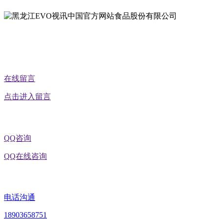
公众号二维码
在线留言
点击进入留言
QQ咨询
QQ在线咨询
电话沟通
18903658751